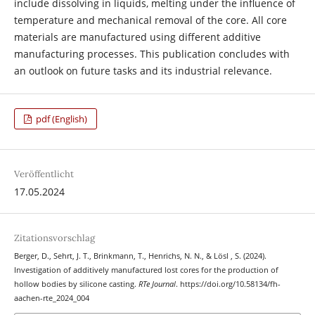
include dissolving in liquids, melting under the influence of
temperature and mechanical removal of the core. All core
materials are manufactured using different additive
manufacturing processes. This publication concludes with
an outlook on future tasks and its industrial relevance.
pdf (English)
Veröffentlicht
17.05.2024
Zitationsvorschlag
Berger, D., Sehrt, J. T., Brinkmann, T., Henrichs, N. N., & Lösl , S. (2024).
Investigation of additively manufactured lost cores for the production of
hollow bodies by silicone casting.
RTe Journal
. https://doi.org/10.58134/fh-
aachen-rte_2024_004