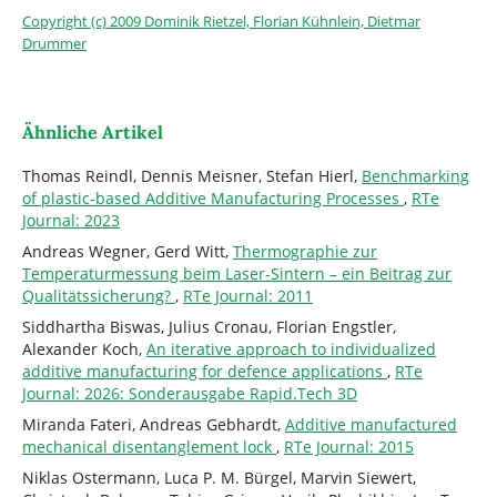
Copyright (c) 2009 Dominik Rietzel, Florian Kühnlein, Dietmar
Drummer
Ähnliche Artikel
Thomas Reindl, Dennis Meisner, Stefan Hierl,
Benchmarking
of plastic-based Additive Manufacturing Processes
,
RTe
Journal: 2023
Andreas Wegner, Gerd Witt,
Thermographie zur
Temperaturmessung beim Laser-Sintern – ein Beitrag zur
Qualitätssicherung?
,
RTe Journal: 2011
Siddhartha Biswas, Julius Cronau, Florian Engstler,
Alexander Koch,
An iterative approach to individualized
additive manufacturing for defence applications
,
RTe
Journal: 2026: Sonderausgabe Rapid.Tech 3D
Miranda Fateri, Andreas Gebhardt,
Additive manufactured
mechanical disentanglement lock
,
RTe Journal: 2015
Niklas Ostermann, Luca P. M. Bürgel, Marvin Siewert,