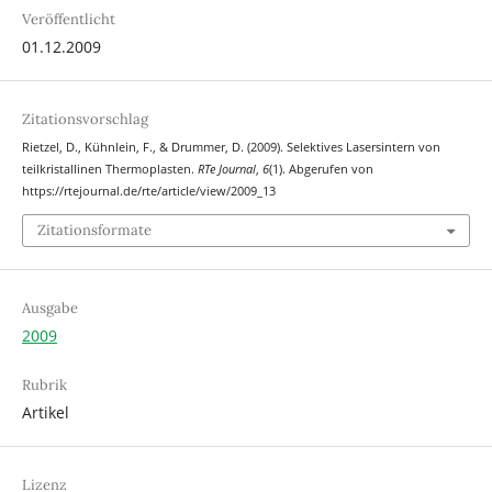
Veröffentlicht
01.12.2009
Zitationsvorschlag
Rietzel, D., Kühnlein, F., & Drummer, D. (2009). Selektives Lasersintern von
teilkristallinen Thermoplasten.
RTe Journal
,
6
(1). Abgerufen von
https://rtejournal.de/rte/article/view/2009_13
Zitationsformate
Ausgabe
2009
Rubrik
Artikel
Lizenz