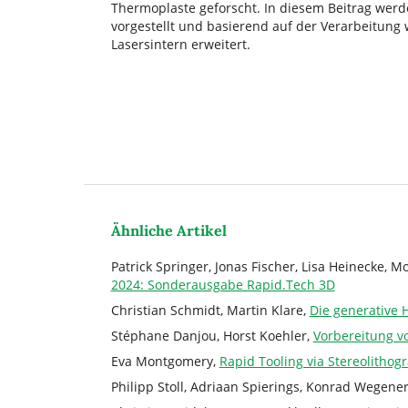
Thermoplaste geforscht. In diesem Beitrag werd
vorgestellt und basierend auf der Verarbeitung
Lasersintern erweitert.
Ähnliche Artikel
Patrick Springer, Jonas Fischer, Lisa Heinecke, Mo
2024: Sonderausgabe Rapid.Tech 3D
Christian Schmidt, Martin Klare,
Die generative 
Stéphane Danjou, Horst Koehler,
Vorbereitung v
Eva Montgomery,
Rapid Tooling via Stereolitho
Philipp Stoll, Adriaan Spierings, Konrad Wegene