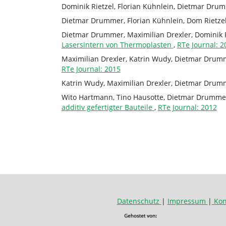
Dominik Rietzel, Florian Kühnlein, Dietmar Dru
Dietmar Drummer, Florian Kühnlein, Dom Rietzel
Dietmar Drummer, Maximilian Drexler, Dominik R
Lasersintern von Thermoplasten
,
RTe Journal: 2
Maximilian Drexler, Katrin Wudy, Dietmar Drum
RTe Journal: 2015
Katrin Wudy, Maximilian Drexler, Dietmar Drum
Wito Hartmann, Tino Hausotte, Dietmar Drumme
additiv gefertigter Bauteile
,
RTe Journal: 2012
Datenschutz
|
Impressum
|
Kon