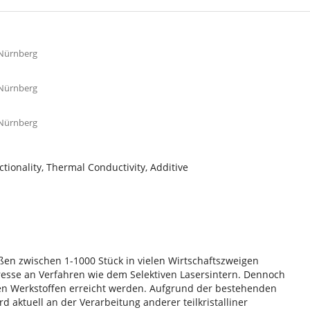
-Nürnberg
-Nürnberg
-Nürnberg
tionality, Thermal Conductivity, Additive
ößen zwischen 1-1000 Stück in vielen Wirtschaftszweigen
resse an Verfahren wie dem Selektiven Lasersintern. Dennoch
zten Werkstoffen erreicht werden. Aufgrund der bestehenden
d aktuell an der Verarbeitung anderer teilkristalliner