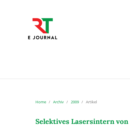
Home
/
Archiv
/
2009
/
Artikel
Selektives Lasersintern von