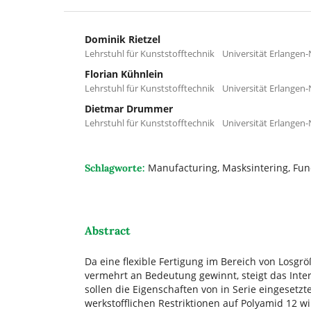
Dominik Rietzel
Lehrstuhl für Kunststofftechnik Universität Erlangen
Florian Kühnlein
Lehrstuhl für Kunststofftechnik Universität Erlangen
Dietmar Drummer
Lehrstuhl für Kunststofftechnik Universität Erlangen
Manufacturing, Masksintering, Func
Schlagworte:
Abstract
Da eine flexible Fertigung im Bereich von Losgr
vermehrt an Bedeutung gewinnt, steigt das Inte
sollen die Eigenschaften von in Serie eingeset
werkstofflichen Restriktionen auf Polyamid 12 wir