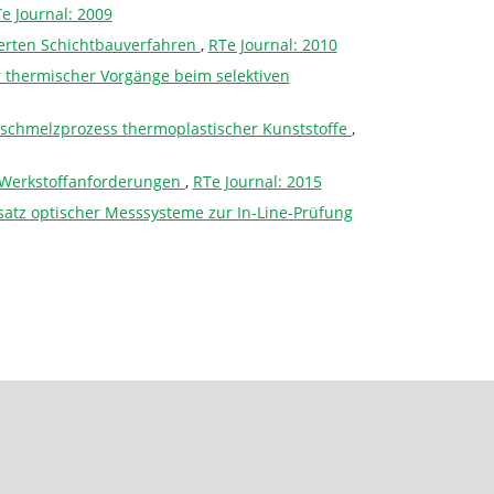
e Journal: 2009
ierten Schichtbauverfahren
,
RTe Journal: 2010
 thermischer Vorgänge beim selektiven
hlschmelzprozess thermoplastischer Kunststoffe
,
d Werkstoffanforderungen
,
RTe Journal: 2015
tz optischer Messsysteme zur In-Line-Prüfung