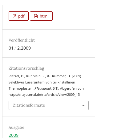
pdf
html
Veröffentlicht
01.12.2009
Zitationsvorschlag
Rietzel, D., Kühnlein, F., & Drummer, D. (2009).
Selektives Lasersintern von teilkristallinen
Thermoplasten.
RTe Journal
,
6
(1). Abgerufen von
https://rtejournal.de/rte/article/view/2009_13
Zitationsformate
Ausgabe
2009