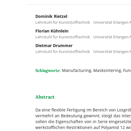
Dominik Rietzel
Lehrstuhl für Kunststofftechnik Universität Erlangen
Florian Kühnlein
Lehrstuhl für Kunststofftechnik Universität Erlangen
Dietmar Drummer
Lehrstuhl für Kunststofftechnik Universität Erlangen
Manufacturing, Masksintering, Func
Schlagworte:
Abstract
Da eine flexible Fertigung im Bereich von Losgr
vermehrt an Bedeutung gewinnt, steigt das Inte
sollen die Eigenschaften von in Serie eingeset
werkstofflichen Restriktionen auf Polyamid 12 wir