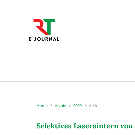
Home
/
Archiv
/
2009
/
Artikel
Selektives Lasersintern von