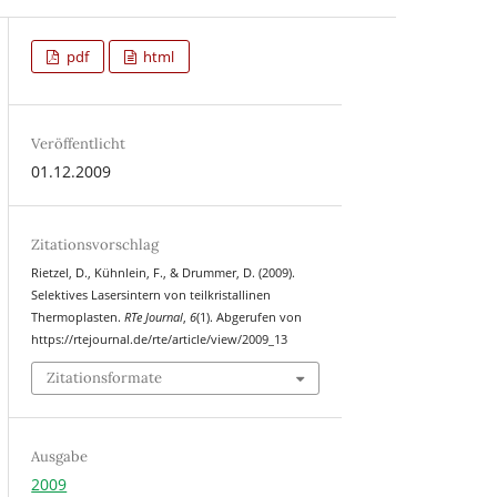
pdf
html
Veröffentlicht
01.12.2009
Zitationsvorschlag
Rietzel, D., Kühnlein, F., & Drummer, D. (2009).
Selektives Lasersintern von teilkristallinen
Thermoplasten.
RTe Journal
,
6
(1). Abgerufen von
https://rtejournal.de/rte/article/view/2009_13
Zitationsformate
Ausgabe
2009