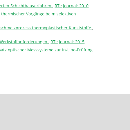
ierten Schichtbauverfahren
,
RTe Journal: 2010
 thermischer Vorgänge beim selektiven
hlschmelzprozess thermoplastischer Kunststoffe
,
d Werkstoffanforderungen
,
RTe Journal: 2015
tz optischer Messsysteme zur In-Line-Prüfung