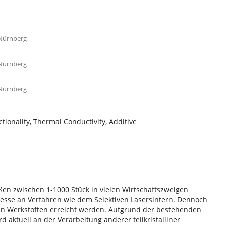
-Nürnberg
-Nürnberg
-Nürnberg
tionality, Thermal Conductivity, Additive
ößen zwischen 1-1000 Stück in vielen Wirtschaftszweigen
resse an Verfahren wie dem Selektiven Lasersintern. Dennoch
zten Werkstoffen erreicht werden. Aufgrund der bestehenden
d aktuell an der Verarbeitung anderer teilkristalliner