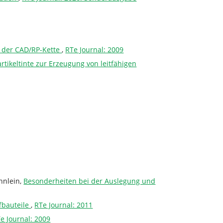
n der CAD/RP-Kette
,
RTe Journal: 2009
tikeltinte zur Erzeugung von leitfähigen
hnlein,
Besonderheiten bei der Auslegung und
fbauteile
,
RTe Journal: 2011
e Journal: 2009