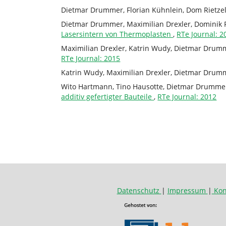
Dietmar Drummer, Florian Kühnlein, Dom Rietzel
Dietmar Drummer, Maximilian Drexler, Dominik R
Lasersintern von Thermoplasten
,
RTe Journal: 2
Maximilian Drexler, Katrin Wudy, Dietmar Drum
RTe Journal: 2015
Katrin Wudy, Maximilian Drexler, Dietmar Drum
Wito Hartmann, Tino Hausotte, Dietmar Drumme
additiv gefertigter Bauteile
,
RTe Journal: 2012
Datenschutz
|
Impressum
|
Kon