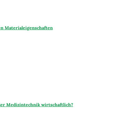
en Materialeigenschaften
er Medizintechnik wirtschaftlich?