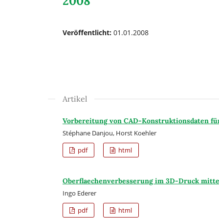
2008
Veröffentlicht:
01.01.2008
Artikel
Vorbereitung von CAD-Konstruktionsdaten für 
Stéphane Danjou, Horst Koehler
pdf
html
Oberflaechenverbesserung im 3D-Druck mitte
Ingo Ederer
pdf
html