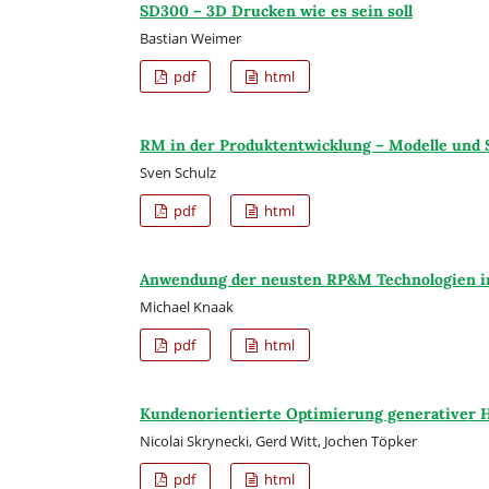
SD300 – 3D Drucken wie es sein soll
Bastian Weimer
pdf
html
RM in der Produktentwicklung – Modelle und 
Sven Schulz
pdf
html
Anwendung der neusten RP&M Technologien i
Michael Knaak
pdf
html
Kundenorientierte Optimierung generativer H
Nicolai Skrynecki, Gerd Witt, Jochen Töpker
pdf
html