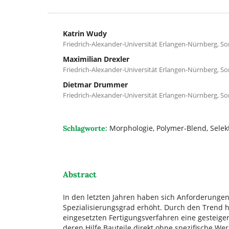
Katrin Wudy
Friedrich-Alexander-Universität Erlangen-Nürnberg, S
Maximilian Drexler
Friedrich-Alexander-Universität Erlangen-Nürnberg, S
Dietmar Drummer
Friedrich-Alexander-Universität Erlangen-Nürnberg, S
Morphologie, Polymer-Blend, Selekt
Schlagworte:
Abstract
In den letzten Jahren haben sich Anforderungen
Spezialisierungsgrad erhöht. Durch den Trend h
eingesetzten Fertigungsverfahren eine gesteigert
deren Hilfe Bauteile direkt ohne spezifische W