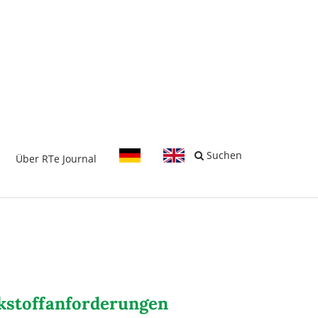
-
Suchen
Über RTe Journal
rkstoffanforderungen