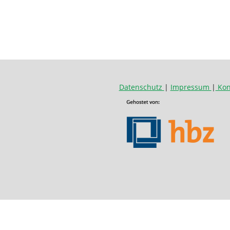
Datenschutz
|
Impressum
|
Kon