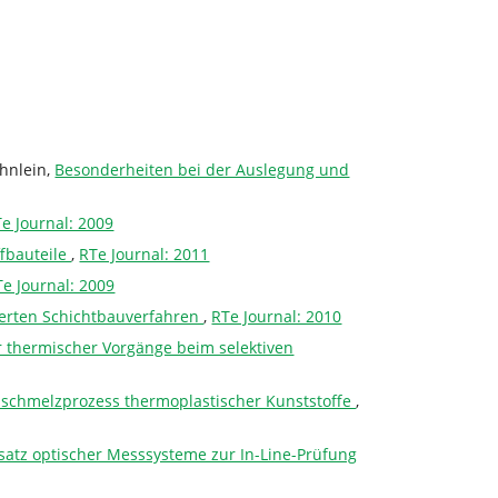
hnlein,
Besonderheiten bei der Auslegung und
e Journal: 2009
fbauteile
,
RTe Journal: 2011
Te Journal: 2009
ierten Schichtbauverfahren
,
RTe Journal: 2010
 thermischer Vorgänge beim selektiven
hlschmelzprozess thermoplastischer Kunststoffe
,
tz optischer Messsysteme zur In-Line-Prüfung