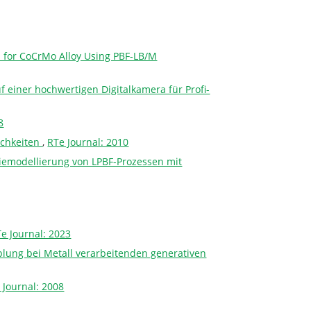
s for CoCrMo Alloy Using PBF-LB/M
einer hochwertigen Digitalkamera für Profi-
8
ichkeiten
,
RTe Journal: 2010
iemodellierung von LPBF-Prozessen mit
e Journal: 2023
lung bei Metall verarbeitenden generativen
 Journal: 2008