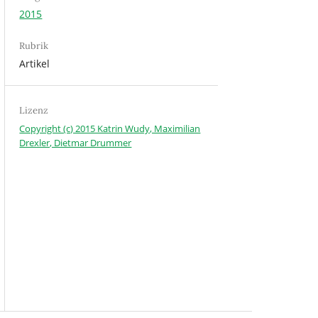
2015
Rubrik
Artikel
Lizenz
Copyright (c) 2015 Katrin Wudy, Maximilian
Drexler, Dietmar Drummer