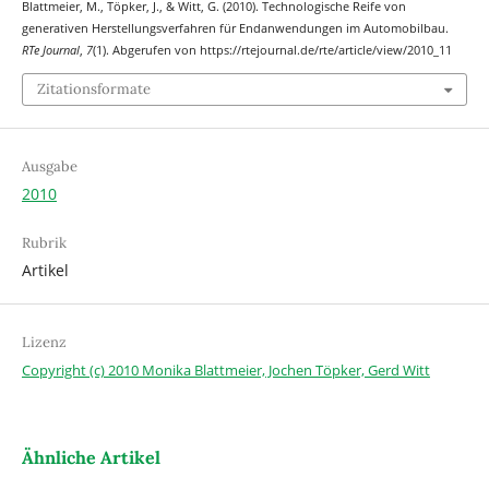
Blattmeier, M., Töpker, J., & Witt, G. (2010). Technologische Reife von
generativen Herstellungsverfahren für Endanwendungen im Automobilbau.
RTe Journal
,
7
(1). Abgerufen von https://rtejournal.de/rte/article/view/2010_11
Zitationsformate
Ausgabe
2010
Rubrik
Artikel
Lizenz
Copyright (c) 2010 Monika Blattmeier, Jochen Töpker, Gerd Witt
Ähnliche Artikel