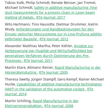
Tobias Kolb, Philip Schmidt, Renate Beisser, Jan Tremel,
Michael Schmidt,
Safety in additive manufacturing: Fine
dust measurements for a process chain in Laser beam
melting of metals
,
RTe Journal: 2017
Wito Hartmann, Tino Hausotte, Dietmar Drummer, Katrin
Wudy,
Anforderungen und Randbedingungen für den
Einsatz optischer Messsysteme zur In-Line-Prüfung additiv
gefertigter Bauteile
,
RTe Journal: 2012
Alexander Matthias Martha, Peter Köhler,
Ansätze zur
Verbesserung von Qualität und Wirtschaftlichkeit bei
generativen Verfahren durch Optimierung des Pre-
Processes
,
RTe Journal: 2011
Martin Klare, Altmann Reiner,
Rapid Manufacturing in der
Hörgeräteindustrie
,
RTe Journal: 2005
Theresa Swetly, Jürgen Stampfl, Gero Kempf, Rainer-Michael
Hucke,
Capabilities of additive manufacturing technologies
(AMT) in the validation of the automotive cockpit
,
RTe
Journal: 2014
Martin Schilling,
Rapid Manufacturing in der
Kleinserienproduktion
,
RTe Journal: 2008