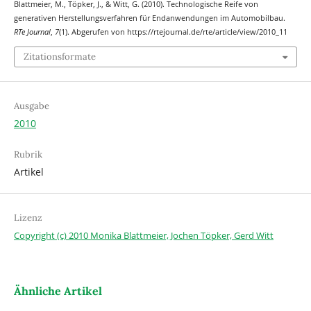
Blattmeier, M., Töpker, J., & Witt, G. (2010). Technologische Reife von
generativen Herstellungsverfahren für Endanwendungen im Automobilbau.
RTe Journal
,
7
(1). Abgerufen von https://rtejournal.de/rte/article/view/2010_11
Zitationsformate
Ausgabe
2010
Rubrik
Artikel
Lizenz
Copyright (c) 2010 Monika Blattmeier, Jochen Töpker, Gerd Witt
Ähnliche Artikel