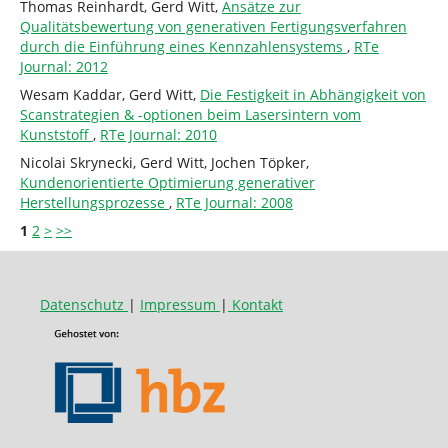
Thomas Reinhardt, Gerd Witt,
Ansätze zur
Qualitätsbewertung von generativen Fertigungsverfahren
durch die Einführung eines Kennzahlensystems
,
RTe
Journal: 2012
Wesam Kaddar, Gerd Witt,
Die Festigkeit in Abhängigkeit von
Scanstrategien & -optionen beim Lasersintern vom
Kunststoff
,
RTe Journal: 2010
Nicolai Skrynecki, Gerd Witt, Jochen Töpker,
Kundenorientierte Optimierung generativer
Herstellungsprozesse
,
RTe Journal: 2008
1
2
>
>>
Datenschutz
|
Impressum
|
Kontakt