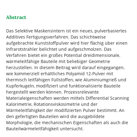
Abstract
Das Selektive Maskensintern ist ein neues, pulverbasiertes
Additives Fertigungsverfahren. Das schichtweise
aufgebrachte Kunststoffpulver wird hier flächig über einen
Infrarotstrahler belichtet und aufgeschmolzen. Das
Verfahren bietet ein großes Potential dreidimensionale,
wärmeleitfähige Bauteile mit beliebiger Geometrie
herzustellen. In diesem Beitrag wird darauf eingegangen,
wie kommerziell erhältliches Polyamid 12-Pulver mit
thermisch leitfähigen Füllstoffen, wie Aluminiumgrieß und
Kupferkugeln, modifiziert und funktionalisierte Bauteile
hergestellt werden können. Prozessrelevante
Materialeigenschaften werden mittels Differential Scanning
Kalorimetrie, Rotationsviskosimetrie und der
Wärmeleitfähigkeit der modifizierten Pulver bestimmt. An
den gefertigten Bauteilen wird die ausgebildete
Morphologie, die mechanischen Eigenschaften als auch die
Bauteilwärmeleitfähigkeit untersucht.