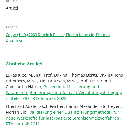
Rubrik
Artikel
Lizenz
Copyright (c) 2009 Dominik Rietzel, Florian Kühnlein, Dietmar
Drummer
Ähnliche Artikel
Lukas Klee, M.Eng., Prof. Dr.-Ing. Thomas Bergs, Dr.-Ing. Jens
Brimmers, M.Sc., Tim Lantzsch, M.Sc., Prof. Dr. rer. nat.
Constantin Häfner,
Pulvercharakterisierung und
Parameteroptimierung zur additiven Verzahnungsfertigung
mittels LPBF
,
RTe Journal: 2022
Eberhard Abele, Jakob Fischer, Hanns Alexander Stoffregen,
Florian Eibl,
Validierung einer Qualifizierungsmethodik für
neue Werkstoffe für laserbasierte Strahlschmelzverfahren
,
RTe Journal: 2011