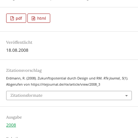
pdf
html
Veröffentlicht
18.08.2008
Zitationsvorschlag
Erdmann, R. (2008). Zukunftspotential durch Design und RM.
RTe Journal
,
5
(1).
Abgerufen von https://rtejournal.de/rte/article/view/2008_3
Zitationsformate
Ausgabe
2008