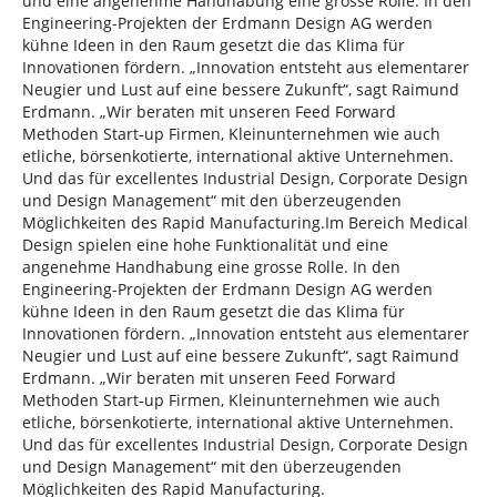
und eine angenehme Handhabung eine grosse Rolle. In den
Engineering-Projekten der Erdmann Design AG werden
kühne Ideen in den Raum gesetzt die das Klima für
Innovationen fördern. „Innovation entsteht aus elementarer
Neugier und Lust auf eine bessere Zukunft“, sagt Raimund
Erdmann. „Wir beraten mit unseren Feed Forward
Methoden Start-up Firmen, Kleinunternehmen wie auch
etliche, börsenkotierte, international aktive Unternehmen.
Und das für excellentes Industrial Design, Corporate Design
und Design Management“ mit den überzeugenden
Möglichkeiten des Rapid Manufacturing.Im Bereich Medical
Design spielen eine hohe Funktionalität und eine
angenehme Handhabung eine grosse Rolle. In den
Engineering-Projekten der Erdmann Design AG werden
kühne Ideen in den Raum gesetzt die das Klima für
Innovationen fördern. „Innovation entsteht aus elementarer
Neugier und Lust auf eine bessere Zukunft“, sagt Raimund
Erdmann. „Wir beraten mit unseren Feed Forward
Methoden Start-up Firmen, Kleinunternehmen wie auch
etliche, börsenkotierte, international aktive Unternehmen.
Und das für excellentes Industrial Design, Corporate Design
und Design Management“ mit den überzeugenden
Möglichkeiten des Rapid Manufacturing.