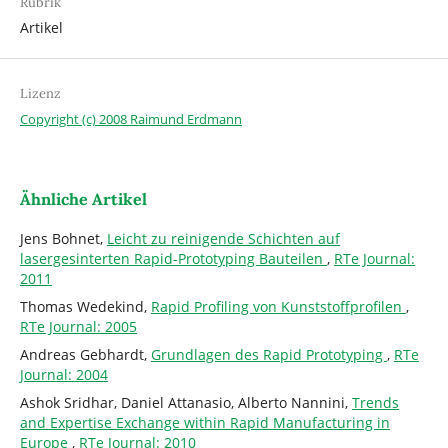
Rubrik
Artikel
Lizenz
Copyright (c) 2008 Raimund Erdmann
Ähnliche Artikel
Jens Bohnet,
Leicht zu reinigende Schichten auf
lasergesinterten Rapid-Prototyping Bauteilen
,
RTe Journal:
2011
Thomas Wedekind,
Rapid Profiling von Kunststoffprofilen
,
RTe Journal: 2005
Andreas Gebhardt,
Grundlagen des Rapid Prototyping
,
RTe
Journal: 2004
Ashok Sridhar, Daniel Attanasio, Alberto Nannini,
Trends
and Expertise Exchange within Rapid Manufacturing in
Europe
,
RTe Journal: 2010