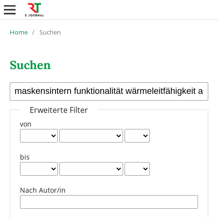
Home
/
Suchen
Suchen
Erweiterte Filter
von
bis
Nach Autor/in