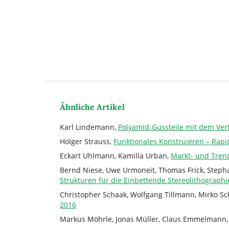
Ähnliche Artikel
Karl Lindemann,
Polyamid-Gussteile mit dem Ve
Holger Strauss,
Funktionales Konstruieren – Rapi
Eckart Uhlmann, Kamilla Urban,
Markt- und Tren
Bernd Niese, Uwe Urmoneit, Thomas Frick, Steph
Strukturen für die Einbettende Stereolithograph
Christopher Schaak, Wolfgang Tillmann, Mirko S
2016
Markus Möhrle, Jonas Müller, Claus Emmelmann