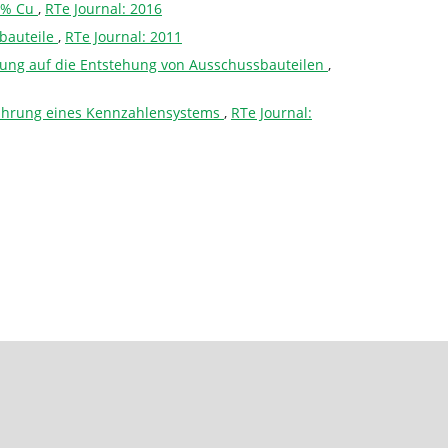
t % Cu
,
RTe Journal: 2016
bauteile
,
RTe Journal: 2011
rung auf die Entstehung von Ausschussbauteilen
,
nführung eines Kennzahlensystems
,
RTe Journal: