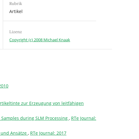
Rubrik
Artikel
Lizenz
Copyright (c) 2008 Michael Knaak
2010
tikeltinte zur Erzeugung von leitfähigen
718 Samples during SLM Processing
,
RTe Journal:
n und Ansätze
,
RTe Journal: 2017