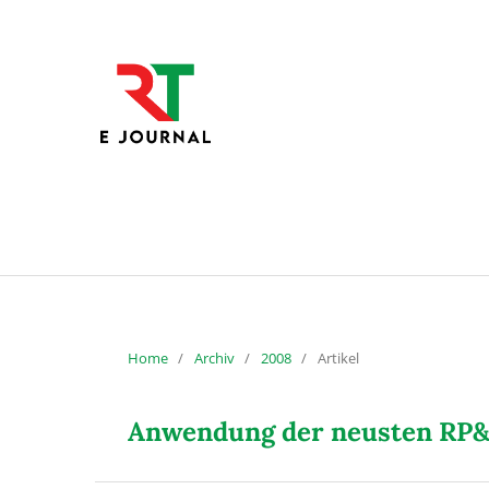
Home
/
Archiv
/
2008
/
Artikel
Anwendung der neusten RP&