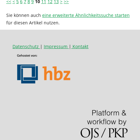
<<
<
5
6
7
8
9
10
11
12
13
>
>>
Sie können auch
eine erweiterte Ähnlichkeitssuche starten
für diesen Artikel nutzen.
Datenschutz
|
Impressum
|
Kontakt