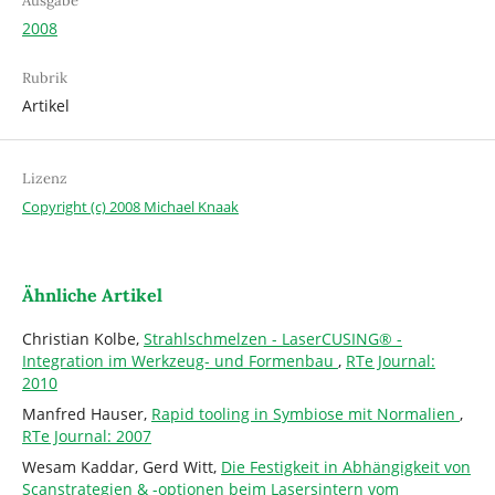
Ausgabe
2008
Rubrik
Artikel
Lizenz
Copyright (c) 2008 Michael Knaak
Ähnliche Artikel
Christian Kolbe,
Strahlschmelzen - LaserCUSING® -
Integration im Werkzeug- und Formenbau
,
RTe Journal:
2010
Manfred Hauser,
Rapid tooling in Symbiose mit Normalien
,
RTe Journal: 2007
Wesam Kaddar, Gerd Witt,
Die Festigkeit in Abhängigkeit von
Scanstrategien & -optionen beim Lasersintern vom