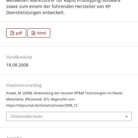
weltweiten Marktführer für Rapid Prototyping-Software
sowie zum einem der führenden Hersteller von RP
Dienstleistungen entwickelt.
pdf
html
Veröffentlicht
18.08.2008
Zitationsvorschlag
Knaak, M. (2008). Anwendung der neusten RP&M Technologien im Hause
Materialise.
RTe Journal
,
5
(1). Abgerufen von
https://rtejournal.de/rte/article/view/2008_12
Zitationsformate