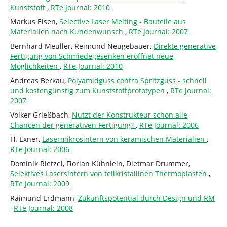
Kunststoff
,
RTe Journal: 2010
Markus Eisen,
Selective Laser Melting - Bauteile aus
Materialien nach Kundenwunsch
,
RTe Journal: 2007
Bernhard Meuller, Reimund Neugebauer,
Direkte generative
Fertigung von Schmiedegesenken eröffnet neue
Möglichkeiten
,
RTe Journal: 2010
Andreas Berkau,
Polyamidguss contra Spritzguss - schnell
und kostengünstig zum Kunststoffprototypen
,
RTe Journal:
2007
Volker Grießbach,
Nutzt der Konstrukteur schon alle
Chancen der generativen Fertigung?
,
RTe Journal: 2006
H. Exner,
Lasermikrosintern von keramischen Materialien
,
RTe Journal: 2006
Dominik Rietzel, Florian Kühnlein, Dietmar Drummer,
Selektives Lasersintern von teilkristallinen Thermoplasten
,
RTe Journal: 2009
Raimund Erdmann,
Zukunftspotential durch Design und RM
,
RTe Journal: 2008