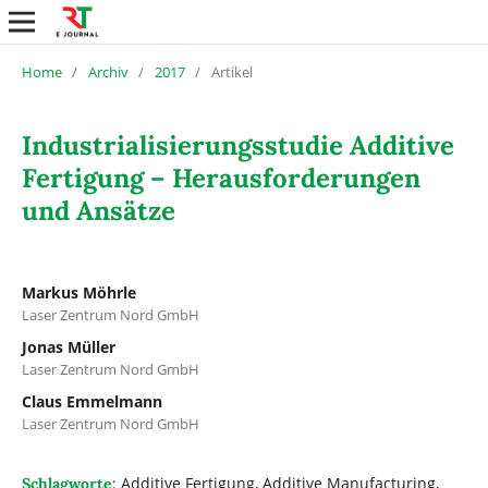
Home
/
Archiv
/
2017
/
Artikel
Industrialisierungsstudie Additive
Fertigung – Herausforderungen
und Ansätze
Markus Möhrle
Laser Zentrum Nord GmbH
Jonas Müller
Laser Zentrum Nord GmbH
Claus Emmelmann
Laser Zentrum Nord GmbH
Additive Fertigung, Additive Manufacturing,
Schlagworte: