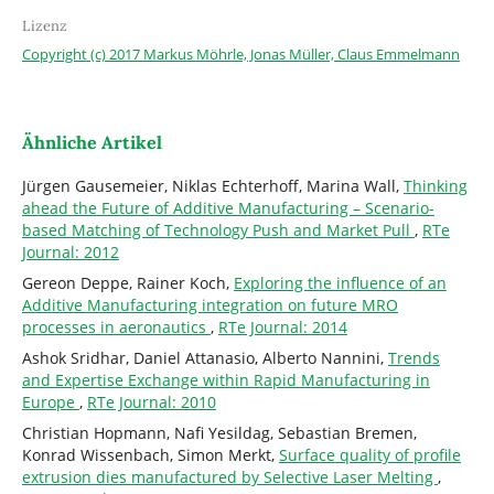
Lizenz
Copyright (c) 2017 Markus Möhrle, Jonas Müller, Claus Emmelmann
Ähnliche Artikel
Jürgen Gausemeier, Niklas Echterhoff, Marina Wall,
Thinking
ahead the Future of Additive Manufacturing – Scenario-
based Matching of Technology Push and Market Pull
,
RTe
Journal: 2012
Gereon Deppe, Rainer Koch,
Exploring the influence of an
Additive Manufacturing integration on future MRO
processes in aeronautics
,
RTe Journal: 2014
Ashok Sridhar, Daniel Attanasio, Alberto Nannini,
Trends
and Expertise Exchange within Rapid Manufacturing in
Europe
,
RTe Journal: 2010
Christian Hopmann, Nafi Yesildag, Sebastian Bremen,
Konrad Wissenbach, Simon Merkt,
Surface quality of profile
extrusion dies manufactured by Selective Laser Melting
,