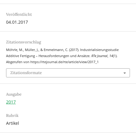
Veröffentlicht
04.01.2017
Zitationsvorschlag
Möhrle, M., Müller, J., & Emmelmann, C. (2017). Industrialisierungsstudie
Additive Fertigung – Herausforderungen und Ansätze.
RTe Journal
,
14
(1).
Abgerufen von https://rtejournal.de/rte/article/view/2017_1
Zitationsformate
Ausgabe
2017
Rubrik
Artikel