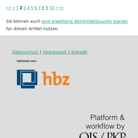
<<
<
1
2
3
4
5
6
7
8
9
10
>
>>
Sie können auch
eine erweiterte Ähnlichkeitssuche starten
für diesen Artikel nutzen.
Datenschutz
|
Impressum
|
Kontakt