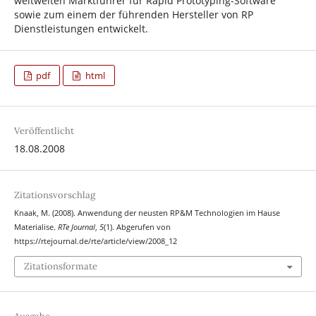
weltweiten Marktführer für Rapid Prototyping-Software
sowie zum einem der führenden Hersteller von RP
Dienstleistungen entwickelt.
pdf
html
Veröffentlicht
18.08.2008
Zitationsvorschlag
Knaak, M. (2008). Anwendung der neusten RP&M Technologien im Hause
Materialise.
RTe Journal
,
5
(1). Abgerufen von
https://rtejournal.de/rte/article/view/2008_12
Zitationsformate