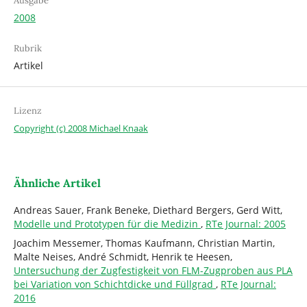
Ausgabe
2008
Rubrik
Artikel
Lizenz
Copyright (c) 2008 Michael Knaak
Ähnliche Artikel
Andreas Sauer, Frank Beneke, Diethard Bergers, Gerd Witt,
Modelle und Prototypen für die Medizin
,
RTe Journal: 2005
Joachim Messemer, Thomas Kaufmann, Christian Martin,
Malte Neises, André Schmidt, Henrik te Heesen,
Untersuchung der Zugfestigkeit von FLM-Zugproben aus PLA
bei Variation von Schichtdicke und Füllgrad
,
RTe Journal:
2016