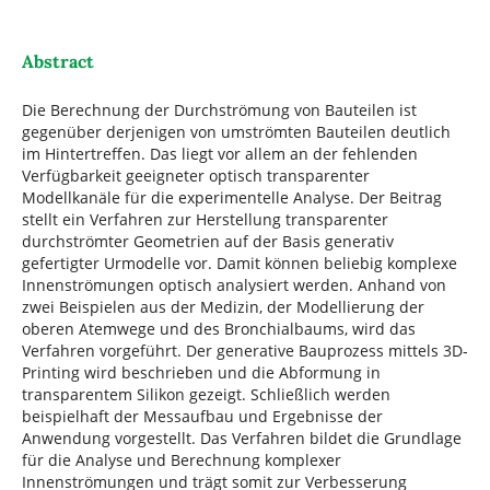
Abstract
Die Berechnung der Durchströmung von Bauteilen ist
gegenüber derjenigen von umströmten Bauteilen deutlich
im Hintertreffen. Das liegt vor allem an der fehlenden
Verfügbarkeit geeigneter optisch transparenter
Modellkanäle für die experimentelle Analyse. Der Beitrag
stellt ein Verfahren zur Herstellung transparenter
durchströmter Geometrien auf der Basis generativ
gefertigter Urmodelle vor. Damit können beliebig komplexe
Innenströmungen optisch analysiert werden. Anhand von
zwei Beispielen aus der Medizin, der Modellierung der
oberen Atemwege und des Bronchialbaums, wird das
Verfahren vorgeführt. Der generative Bauprozess mittels 3D-
Printing wird beschrieben und die Abformung in
transparentem Silikon gezeigt. Schließlich werden
beispielhaft der Messaufbau und Ergebnisse der
Anwendung vorgestellt. Das Verfahren bildet die Grundlage
für die Analyse und Berechnung komplexer
Innenströmungen und trägt somit zur Verbesserung