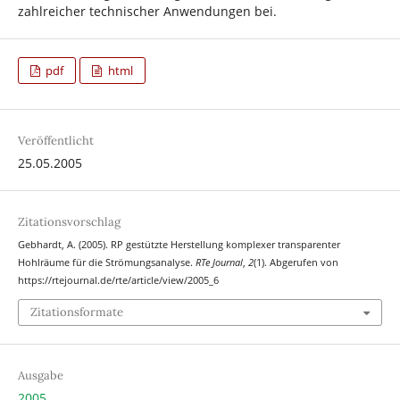
zahlreicher technischer Anwendungen bei.
pdf
html
Veröffentlicht
25.05.2005
Zitationsvorschlag
Gebhardt, A. (2005). RP gestützte Herstellung komplexer transparenter
Hohlräume für die Strömungsanalyse.
RTe Journal
,
2
(1). Abgerufen von
https://rtejournal.de/rte/article/view/2005_6
Zitationsformate
Ausgabe
2005