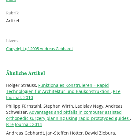
Rubrik
Artikel
Lizenz
Copyright (c) 2005 Andreas Gebhardt
Ähnliche Artikel
Holger Strauss,
Funktionales Konstruieren – Rapid
Technologien für Architektur und Baukonstruktion
,
RTe
Journal: 2010
Philipp Fürnstahl, Stephan Wirth, Ladislav Nagy, Andreas
Schweizer,
Advantages and pitfalls in computer assisted
orthopedic surgery planning using rapid-prototyped guides
,
RTe Journal: 2014
Andreas Gebhardt, Jan-Steffen Hötter, Dawid Ziebura,