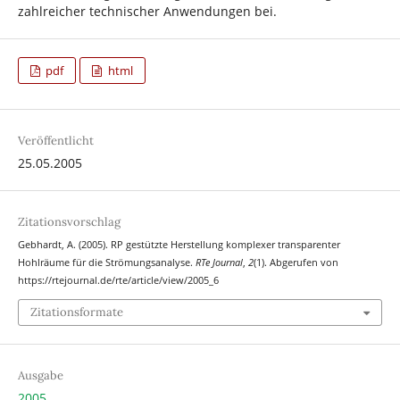
zahlreicher technischer Anwendungen bei.
pdf
html
Veröffentlicht
25.05.2005
Zitationsvorschlag
Gebhardt, A. (2005). RP gestützte Herstellung komplexer transparenter
Hohlräume für die Strömungsanalyse.
RTe Journal
,
2
(1). Abgerufen von
https://rtejournal.de/rte/article/view/2005_6
Zitationsformate
Ausgabe
2005