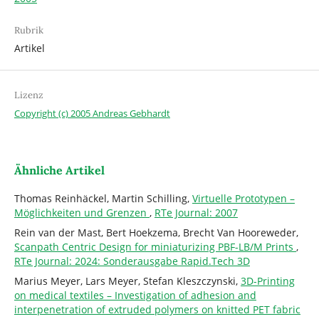
Rubrik
Artikel
Lizenz
Copyright (c) 2005 Andreas Gebhardt
Ähnliche Artikel
Thomas Reinhäckel, Martin Schilling,
Virtuelle Prototypen –
Möglichkeiten und Grenzen
,
RTe Journal: 2007
Rein van der Mast, Bert Hoekzema, Brecht Van Hooreweder,
Scanpath Centric Design for miniaturizing PBF-LB/M Prints
,
RTe Journal: 2024: Sonderausgabe Rapid.Tech 3D
Marius Meyer, Lars Meyer, Stefan Kleszczynski,
3D-Printing
on medical textiles – Investigation of adhesion and
interpenetration of extruded polymers on knitted PET fabric