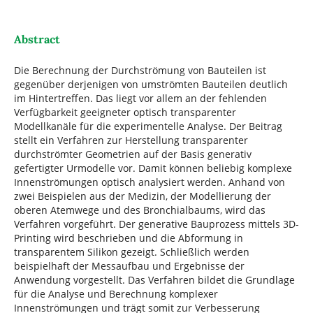
Abstract
Die Berechnung der Durchströmung von Bauteilen ist
gegenüber derjenigen von umströmten Bauteilen deutlich
im Hintertreffen. Das liegt vor allem an der fehlenden
Verfügbarkeit geeigneter optisch transparenter
Modellkanäle für die experimentelle Analyse. Der Beitrag
stellt ein Verfahren zur Herstellung transparenter
durchströmter Geometrien auf der Basis generativ
gefertigter Urmodelle vor. Damit können beliebig komplexe
Innenströmungen optisch analysiert werden. Anhand von
zwei Beispielen aus der Medizin, der Modellierung der
oberen Atemwege und des Bronchialbaums, wird das
Verfahren vorgeführt. Der generative Bauprozess mittels 3D-
Printing wird beschrieben und die Abformung in
transparentem Silikon gezeigt. Schließlich werden
beispielhaft der Messaufbau und Ergebnisse der
Anwendung vorgestellt. Das Verfahren bildet die Grundlage
für die Analyse und Berechnung komplexer
Innenströmungen und trägt somit zur Verbesserung