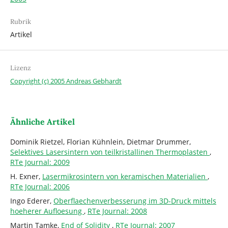
Rubrik
Artikel
Lizenz
Copyright (c) 2005 Andreas Gebhardt
Ähnliche Artikel
Dominik Rietzel, Florian Kühnlein, Dietmar Drummer,
Selektives Lasersintern von teilkristallinen Thermoplasten
,
RTe Journal: 2009
H. Exner,
Lasermikrosintern von keramischen Materialien
,
RTe Journal: 2006
Ingo Ederer,
Oberflaechenverbesserung im 3D-Druck mittels
hoeherer Aufloesung
,
RTe Journal: 2008
Martin Tamke,
End of Solidity
,
RTe Journal: 2007