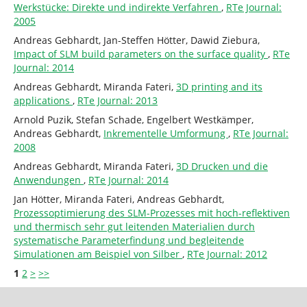
Werkstücke: Direkte und indirekte Verfahren
,
RTe Journal:
2005
Andreas Gebhardt, Jan-Steffen Hötter, Dawid Ziebura,
Impact of SLM build parameters on the surface quality
,
RTe
Journal: 2014
Andreas Gebhardt, Miranda Fateri,
3D printing and its
applications
,
RTe Journal: 2013
Arnold Puzik, Stefan Schade, Engelbert Westkämper,
Andreas Gebhardt,
Inkrementelle Umformung
,
RTe Journal:
2008
Andreas Gebhardt, Miranda Fateri,
3D Drucken und die
Anwendungen
,
RTe Journal: 2014
Jan Hötter, Miranda Fateri, Andreas Gebhardt,
Prozessoptimierung des SLM-Prozesses mit hoch-reflektiven
und thermisch sehr gut leitenden Materialien durch
systematische Parameterfindung und begleitende
Simulationen am Beispiel von Silber
,
RTe Journal: 2012
1
2
>
>>