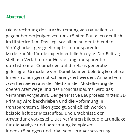
Abstract
Die Berechnung der Durchströmung von Bauteilen ist
gegenüber derjenigen von umströmten Bauteilen deutlich
im Hintertreffen. Das liegt vor allem an der fehlenden
Verfügbarkeit geeigneter optisch transparenter
Modellkanäle für die experimentelle Analyse. Der Beitrag
stellt ein Verfahren zur Herstellung transparenter
durchströmter Geometrien auf der Basis generativ
gefertigter Urmodelle vor. Damit können beliebig komplexe
Innenströmungen optisch analysiert werden. Anhand von
zwei Beispielen aus der Medizin, der Modellierung der
oberen Atemwege und des Bronchialbaums, wird das
Verfahren vorgeführt. Der generative Bauprozess mittels 3D-
Printing wird beschrieben und die Abformung in
transparentem Silikon gezeigt. Schließlich werden
beispielhaft der Messaufbau und Ergebnisse der
Anwendung vorgestellt. Das Verfahren bildet die Grundlage
für die Analyse und Berechnung komplexer
Innenströmungen und trägt somit zur Verbesserung