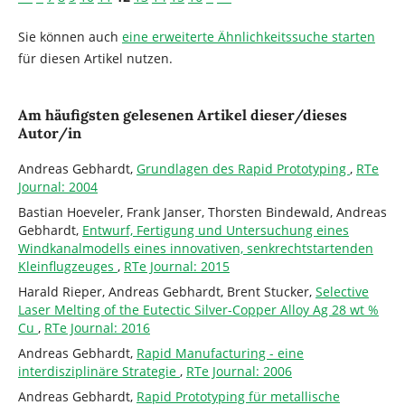
Sie können auch
eine erweiterte Ähnlichkeitssuche starten
für diesen Artikel nutzen.
Am häufigsten gelesenen Artikel dieser/dieses
Autor/in
Andreas Gebhardt,
Grundlagen des Rapid Prototyping
,
RTe
Journal: 2004
Bastian Hoeveler, Frank Janser, Thorsten Bindewald, Andreas
Gebhardt,
Entwurf, Fertigung und Untersuchung eines
Windkanalmodells eines innovativen, senkrechtstartenden
Kleinflugzeuges
,
RTe Journal: 2015
Harald Rieper, Andreas Gebhardt, Brent Stucker,
Selective
Laser Melting of the Eutectic Silver-Copper Alloy Ag 28 wt %
Cu
,
RTe Journal: 2016
Andreas Gebhardt,
Rapid Manufacturing - eine
interdisziplinäre Strategie
,
RTe Journal: 2006
Andreas Gebhardt,
Rapid Prototyping für metallische