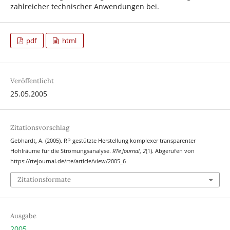
zahlreicher technischer Anwendungen bei.
pdf
html
Veröffentlicht
25.05.2005
Zitationsvorschlag
Gebhardt, A. (2005). RP gestützte Herstellung komplexer transparenter
Hohlräume für die Strömungsanalyse.
RTe Journal
,
2
(1). Abgerufen von
https://rtejournal.de/rte/article/view/2005_6
Zitationsformate
Ausgabe
2005