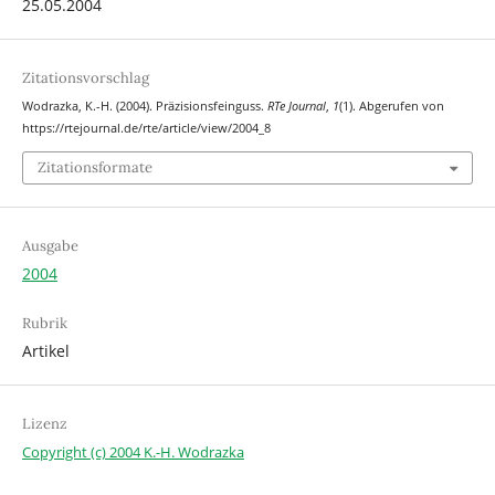
25.05.2004
Zitationsvorschlag
Wodrazka, K.-H. (2004). Präzisionsfeinguss.
RTe Journal
,
1
(1). Abgerufen von
https://rtejournal.de/rte/article/view/2004_8
Zitationsformate
Ausgabe
2004
Rubrik
Artikel
Lizenz
Copyright (c) 2004 K.-H. Wodrazka