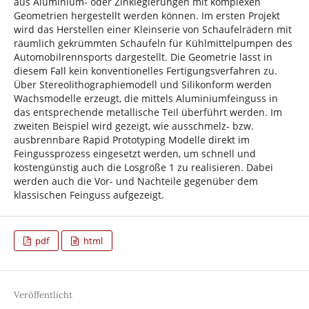
aus Aluminium- oder Zinklegierungen mit komplexen
Geometrien hergestellt werden können. Im ersten Projekt
wird das Herstellen einer Kleinserie von Schaufelrädern mit
räumlich gekrümmten Schaufeln für Kühlmittelpumpen des
Automobilrennsports dargestellt. Die Geometrie lässt in
diesem Fall kein konventionelles Fertigungsverfahren zu.
Über Stereolithographiemodell und Silikonform werden
Wachsmodelle erzeugt, die mittels Aluminiumfeinguss in
das entsprechende metallische Teil überführt werden. Im
zweiten Beispiel wird gezeigt, wie ausschmelz- bzw.
ausbrennbare Rapid Prototyping Modelle direkt im
Feingussprozess eingesetzt werden, um schnell und
kostengünstig auch die Losgröße 1 zu realisieren. Dabei
werden auch die Vor- und Nachteile gegenüber dem
klassischen Feinguss aufgezeigt.
pdf
html
Veröffentlicht