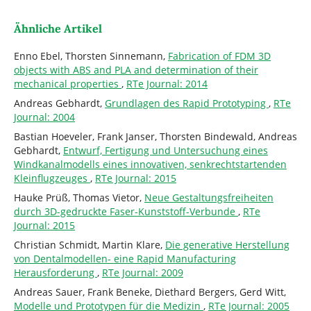
Ähnliche Artikel
Enno Ebel, Thorsten Sinnemann,
Fabrication of FDM 3D
objects with ABS and PLA and determination of their
mechanical properties
,
RTe Journal: 2014
Andreas Gebhardt,
Grundlagen des Rapid Prototyping
,
RTe
Journal: 2004
Bastian Hoeveler, Frank Janser, Thorsten Bindewald, Andreas
Gebhardt,
Entwurf, Fertigung und Untersuchung eines
Windkanalmodells eines innovativen, senkrechtstartenden
Kleinflugzeuges
,
RTe Journal: 2015
Hauke Prüß, Thomas Vietor,
Neue Gestaltungsfreiheiten
durch 3D-gedruckte Faser-Kunststoff-Verbunde
,
RTe
Journal: 2015
Christian Schmidt, Martin Klare,
Die generative Herstellung
von Dentalmodellen- eine Rapid Manufacturing
Herausforderung
,
RTe Journal: 2009
Andreas Sauer, Frank Beneke, Diethard Bergers, Gerd Witt,
Modelle und Prototypen für die Medizin
,
RTe Journal: 2005