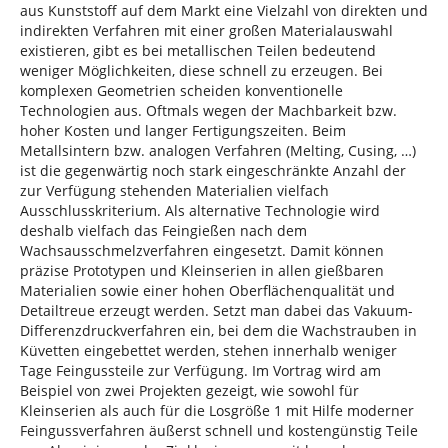
aus Kunststoff auf dem Markt eine Vielzahl von direkten und
indirekten Verfahren mit einer großen Materialauswahl
existieren, gibt es bei metallischen Teilen bedeutend
weniger Möglichkeiten, diese schnell zu erzeugen. Bei
komplexen Geometrien scheiden konventionelle
Technologien aus. Oftmals wegen der Machbarkeit bzw.
hoher Kosten und langer Fertigungszeiten. Beim
Metallsintern bzw. analogen Verfahren (Melting, Cusing, …)
ist die gegenwärtig noch stark eingeschränkte Anzahl der
zur Verfügung stehenden Materialien vielfach
Ausschlusskriterium. Als alternative Technologie wird
deshalb vielfach das Feingießen nach dem
Wachsausschmelzverfahren eingesetzt. Damit können
präzise Prototypen und Kleinserien in allen gießbaren
Materialien sowie einer hohen Oberflächenqualität und
Detailtreue erzeugt werden. Setzt man dabei das Vakuum-
Differenzdruckverfahren ein, bei dem die Wachstrauben in
Küvetten eingebettet werden, stehen innerhalb weniger
Tage Feingussteile zur Verfügung. Im Vortrag wird am
Beispiel von zwei Projekten gezeigt, wie sowohl für
Kleinserien als auch für die Losgröße 1 mit Hilfe moderner
Feingussverfahren äußerst schnell und kostengünstig Teile