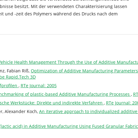
bnisse besitzt. Mit der verwendeten Charakterisierung lassen
eit und -zeit des Polymers während des Drucks nach dem
Vehicle Health Management Through the Use of Additive Manufact
nz, Fabian Riß,
Optimization of Additive Manufacturing Parameters
abe Rapid.Tech 3D
fprofilen
,
RTe Journal: 2005
nchmarking of plastic-based Additive Manufacturing Processes
,
RT
ische Werkstücke: Direkte und indirekte Verfahren
,
RTe Journal: 20
er, Alexander Koch,
An iterative approach to individualized additiv
(lactic acid) in Additive Manufacturing Using Fused Granular Fabri