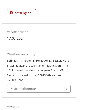
pdf (English)
Veröffentlicht
17.05.2024
Zitationsvorschlag
Springer, P., Fischer, J., Heinecke, L., Becker, M., &
Bitzer, B. (2024). Fused filament fabrication (FFF)
of bio-based low-density polymer foams.
RTe
Journal
. https://doi.org/10.58134/fh-aachen-
rte_2024_006
Zitationsformate
Ausgabe