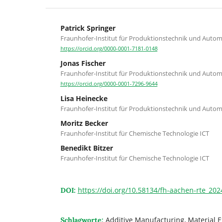
Patrick Springer
Fraunhofer-Institut für Produktionstechnik und Autom
https://orcid.org/0000-0001-7181-0148
Jonas Fischer
Fraunhofer-Institut für Produktionstechnik und Autom
https://orcid.org/0000-0001-7296-9644
Lisa Heinecke
Fraunhofer-Institut für Produktionstechnik und Autom
Moritz Becker
Fraunhofer-Institut für Chemische Technologie ICT
Benedikt Bitzer
Fraunhofer-Institut für Chemische Technologie ICT
https://doi.org/10.58134/fh-aachen-rte_202
DOI:
Additive Manufacturing, Material E
Schlagworte: