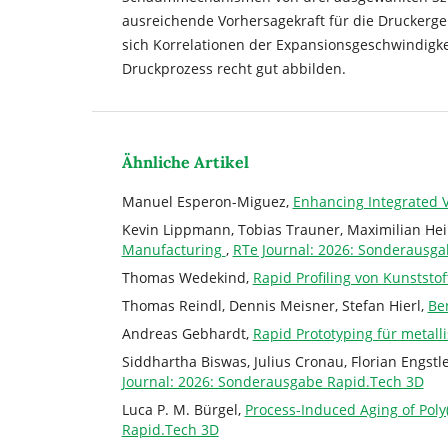
ausreichende Vorhersagekraft für die Druckerge
sich Korrelationen der Expansionsgeschwindigk
Druckprozess recht gut abbilden.
Ähnliche Artikel
Manuel Esperon-Miguez,
Enhancing Integrated 
Kevin Lippmann, Tobias Trauner, Maximilian Hei
Manufacturing
,
RTe Journal: 2026: Sonderausg
Thomas Wedekind,
Rapid Profiling von Kunststof
Thomas Reindl, Dennis Meisner, Stefan Hierl,
Be
Andreas Gebhardt,
Rapid Prototyping für metall
Siddhartha Biswas, Julius Cronau, Florian Engstl
Journal: 2026: Sonderausgabe Rapid.Tech 3D
Luca P. M. Bürgel,
Process-Induced Aging of Poly
Rapid.Tech 3D