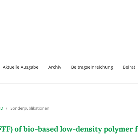
Aktuelle Ausgabe
Archiv
Beitragseinreichung
Beirat
3D
/
Sonderpublikationen
(FFF) of bio-based low-density polymer