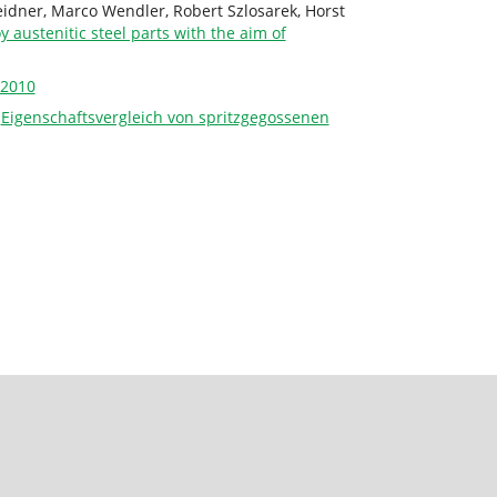
Weidner, Marco Wendler, Robert Szlosarek, Horst
 austenitic steel parts with the aim of
 2010
,
Eigenschaftsvergleich von spritzgegossenen