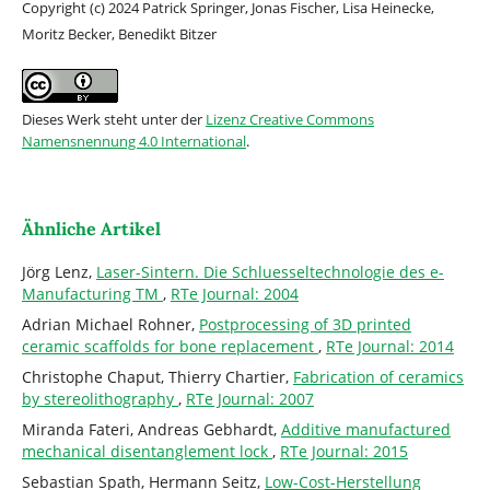
Copyright (c) 2024 Patrick Springer, Jonas Fischer, Lisa Heinecke,
Moritz Becker, Benedikt Bitzer
Dieses Werk steht unter der
Lizenz Creative Commons
Namensnennung 4.0 International
.
Ähnliche Artikel
Jörg Lenz,
Laser-Sintern. Die Schluesseltechnologie des e-
Manufacturing TM
,
RTe Journal: 2004
Adrian Michael Rohner,
Postprocessing of 3D printed
ceramic scaffolds for bone replacement
,
RTe Journal: 2014
Christophe Chaput, Thierry Chartier,
Fabrication of ceramics
by stereolithography
,
RTe Journal: 2007
Miranda Fateri, Andreas Gebhardt,
Additive manufactured
mechanical disentanglement lock
,
RTe Journal: 2015
Sebastian Spath, Hermann Seitz,
Low-Cost-Herstellung