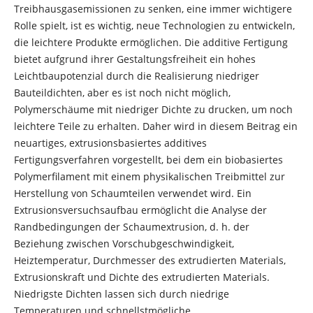
Treibhausgasemissionen zu senken, eine immer wichtigere
Rolle spielt, ist es wichtig, neue Technologien zu entwickeln,
die leichtere Produkte ermöglichen. Die additive Fertigung
bietet aufgrund ihrer Gestaltungsfreiheit ein hohes
Leichtbaupotenzial durch die Realisierung niedriger
Bauteildichten, aber es ist noch nicht möglich,
Polymerschäume mit niedriger Dichte zu drucken, um noch
leichtere Teile zu erhalten. Daher wird in diesem Beitrag ein
neuartiges, extrusionsbasiertes additives
Fertigungsverfahren vorgestellt, bei dem ein biobasiertes
Polymerfilament mit einem physikalischen Treibmittel zur
Herstellung von Schaumteilen verwendet wird. Ein
Extrusionsversuchsaufbau ermöglicht die Analyse der
Randbedingungen der Schaumextrusion, d. h. der
Beziehung zwischen Vorschubgeschwindigkeit,
Heiztemperatur, Durchmesser des extrudierten Materials,
Extrusionskraft und Dichte des extrudierten Materials.
Niedrigste Dichten lassen sich durch niedrige
Temperaturen und schnellstmögliche