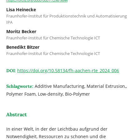
https://orcid.org/0000-0001-7296-9644
Lisa Heinecke
Fraunhofer-Institut für Produktionstechnik und Automatisierung
IPA
Moritz Becker
Fraunhofer-Institut für Chemische Technologie ICT
Benedikt Bitzer
Fraunhofer-Institut für Chemische Technologie ICT
https://doi.org/10.58134/fh-aachen-rte_2024_006
DOI:
Additive Manufacturing, Material Extrusion,,
Schlagworte:
Polymer Foam, Low-density, Bio-Polymer
Abstract
In einer Welt, in der der Leichtbau aufgrund der
Notwendigkeit, Ressourcen zu schonen und die