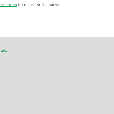
he starten
für diesen Artikel nutzen.
takt