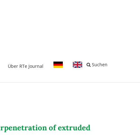
-
Suchen
Über RTe Journal
erpenetration of extruded