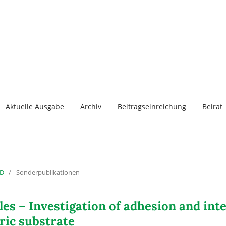
Aktuelle Ausgabe
Archiv
Beitragseinreichung
Beirat
3D
/
Sonderpublikationen
les – Investigation of adhesion and int
ric substrate