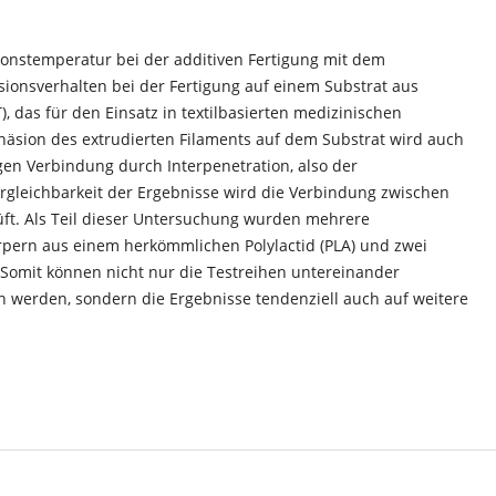
ionstemperatur bei der additiven Fertigung mit dem
sionsverhalten bei der Fertigung auf einem Substrat aus
), das für den Einsatz in textilbasierten medizinischen
häsion des extrudierten Filaments auf dem Substrat wird auch
gen Verbindung durch Interpenetration, also der
gleichbarkeit der Ergebnisse wird die Verbindung zwischen
üft. Als Teil dieser Untersuchung wurden mehrere
rpern aus einem herkömmlichen Polylactid (PLA) und zwei
Somit können nicht nur die Testreihen untereinander
en werden, sondern die Ergebnisse tendenziell auch auf weitere