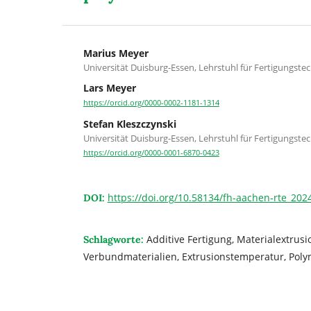
Marius Meyer
Universität Duisburg-Essen, Lehrstuhl für Fertigungste
Lars Meyer
https://orcid.org/0000-0002-1181-1314
Stefan Kleszczynski
Universität Duisburg-Essen, Lehrstuhl für Fertigungste
https://orcid.org/0000-0001-6870-0423
https://doi.org/10.58134/fh-aachen-rte_202
DOI:
Additive Fertigung, Materialextrus
Schlagworte:
Verbundmaterialien, Extrusionstemperatur, Poly