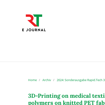
Home
/
Archiv
/
2024: Sonderausgabe Rapid.Tech 
3D-Printing on medical texti
polymers on knitted PET fab