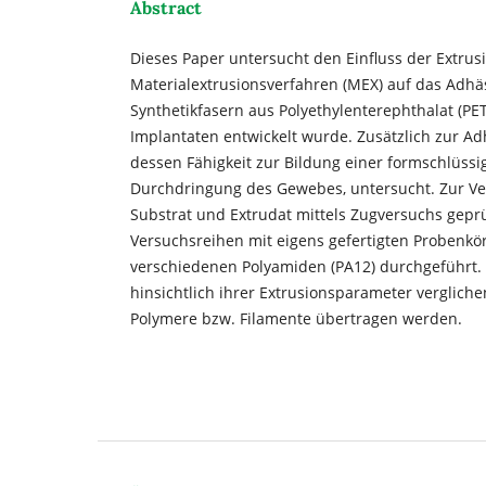
Abstract
Dieses Paper untersucht den Einfluss der Extrus
Materialextrusionsverfahren (MEX) auf das Adhä
Synthetikfasern aus Polyethylenterephthalat (PET
Implantaten entwickelt wurde. Zusätzlich zur Ad
dessen Fähigkeit zur Bildung einer formschlüssi
Durchdringung des Gewebes, untersucht. Zur Ver
Substrat und Extrudat mittels Zugversuchs gepr
Versuchsreihen mit eigens gefertigten Probenkö
verschiedenen Polyamiden (PA12) durchgeführt. 
hinsichtlich ihrer Extrusionsparameter verglich
Polymere bzw. Filamente übertragen werden.