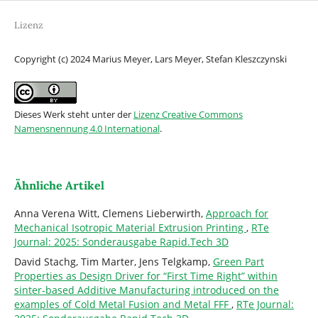
Lizenz
Copyright (c) 2024 Marius Meyer, Lars Meyer, Stefan Kleszczynski
Dieses Werk steht unter der
Lizenz Creative Commons
Namensnennung 4.0 International
.
Ähnliche Artikel
Anna Verena Witt, Clemens Lieberwirth,
Approach for
Mechanical Isotropic Material Extrusion Printing
,
RTe
Journal: 2025: Sonderausgabe Rapid.Tech 3D
David Stachg, Tim Marter, Jens Telgkamp,
Green Part
Properties as Design Driver for “First Time Right” within
sinter-based Additive Manufacturing introduced on the
examples of Cold Metal Fusion and Metal FFF
,
RTe Journal: