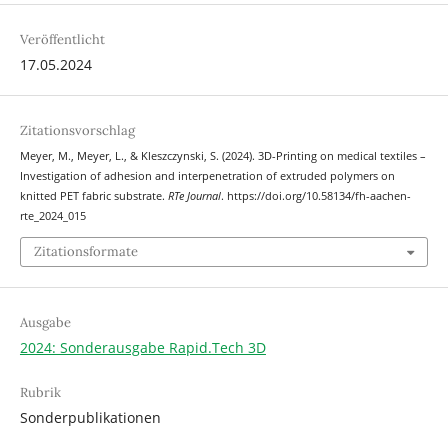
Veröffentlicht
17.05.2024
Zitationsvorschlag
Meyer, M., Meyer, L., & Kleszczynski, S. (2024). 3D-Printing on medical textiles –
Investigation of adhesion and interpenetration of extruded polymers on
knitted PET fabric substrate.
RTe Journal
. https://doi.org/10.58134/fh-aachen-
rte_2024_015
Zitationsformate
Ausgabe
2024: Sonderausgabe Rapid.Tech 3D
Rubrik
Sonderpublikationen