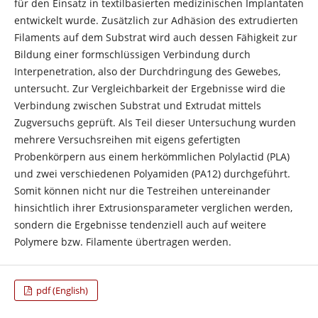
für den Einsatz in textilbasierten medizinischen Implantaten
entwickelt wurde. Zusätzlich zur Adhäsion des extrudierten
Filaments auf dem Substrat wird auch dessen Fähigkeit zur
Bildung einer formschlüssigen Verbindung durch
Interpenetration, also der Durchdringung des Gewebes,
untersucht. Zur Vergleichbarkeit der Ergebnisse wird die
Verbindung zwischen Substrat und Extrudat mittels
Zugversuchs geprüft. Als Teil dieser Untersuchung wurden
mehrere Versuchsreihen mit eigens gefertigten
Probenkörpern aus einem herkömmlichen Polylactid (PLA)
und zwei verschiedenen Polyamiden (PA12) durchgeführt.
Somit können nicht nur die Testreihen untereinander
hinsichtlich ihrer Extrusionsparameter verglichen werden,
sondern die Ergebnisse tendenziell auch auf weitere
Polymere bzw. Filamente übertragen werden.
pdf (English)