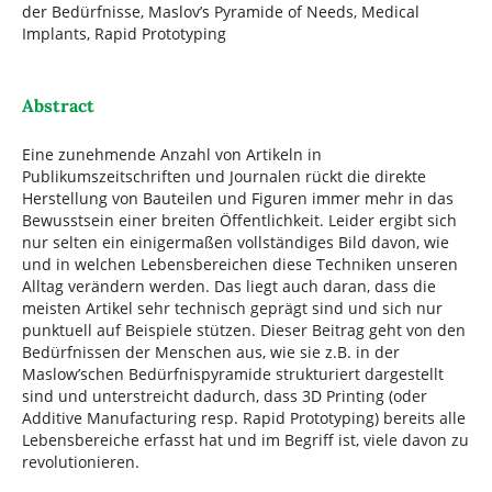
der Bedürfnisse, Maslov’s Pyramide of Needs, Medical
Implants, Rapid Prototyping
Abstract
Eine zunehmende Anzahl von Artikeln in
Publikumszeitschriften und Journalen rückt die direkte
Herstellung von Bauteilen und Figuren immer mehr in das
Bewusstsein einer breiten Öffentlichkeit. Leider ergibt sich
nur selten ein einigermaßen vollständiges Bild davon, wie
und in welchen Lebensbereichen diese Techniken unseren
Alltag verändern werden. Das liegt auch daran, dass die
meisten Artikel sehr technisch geprägt sind und sich nur
punktuell auf Beispiele stützen. Dieser Beitrag geht von den
Bedürfnissen der Menschen aus, wie sie z.B. in der
Maslow’schen Bedürfnispyramide strukturiert dargestellt
sind und unterstreicht dadurch, dass 3D Printing (oder
Additive Manufacturing resp. Rapid Prototyping) bereits alle
Lebensbereiche erfasst hat und im Begriff ist, viele davon zu
revolutionieren.