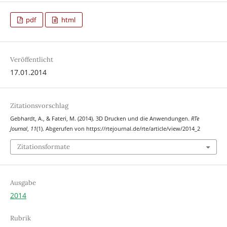
pdf
html
Veröffentlicht
17.01.2014
Zitationsvorschlag
Gebhardt, A., & Fateri, M. (2014). 3D Drucken und die Anwendungen.
RTe
Journal
,
11
(1). Abgerufen von https://rtejournal.de/rte/article/view/2014_2
Zitationsformate
Ausgabe
2014
Rubrik