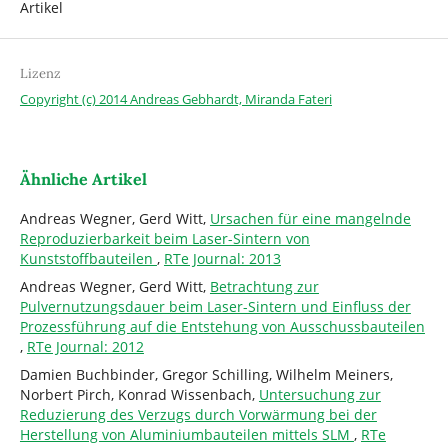
Artikel
Lizenz
Copyright (c) 2014 Andreas Gebhardt, Miranda Fateri
Ähnliche Artikel
Andreas Wegner, Gerd Witt,
Ursachen für eine mangelnde
Reproduzierbarkeit beim Laser-Sintern von
Kunststoffbauteilen
,
RTe Journal: 2013
Andreas Wegner, Gerd Witt,
Betrachtung zur
Pulvernutzungsdauer beim Laser-Sintern und Einfluss der
Prozessführung auf die Entstehung von Ausschussbauteilen
,
RTe Journal: 2012
Damien Buchbinder, Gregor Schilling, Wilhelm Meiners,
Norbert Pirch, Konrad Wissenbach,
Untersuchung zur
Reduzierung des Verzugs durch Vorwärmung bei der
Herstellung von Aluminiumbauteilen mittels SLM
,
RTe