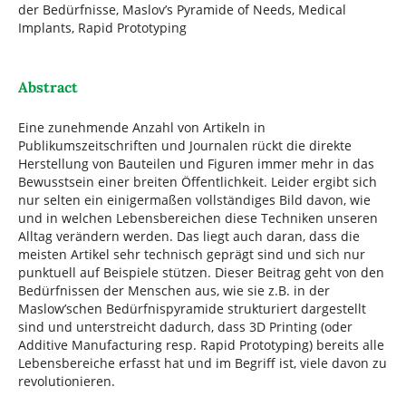
der Bedürfnisse, Maslov’s Pyramide of Needs, Medical
Implants, Rapid Prototyping
Abstract
Eine zunehmende Anzahl von Artikeln in
Publikumszeitschriften und Journalen rückt die direkte
Herstellung von Bauteilen und Figuren immer mehr in das
Bewusstsein einer breiten Öffentlichkeit. Leider ergibt sich
nur selten ein einigermaßen vollständiges Bild davon, wie
und in welchen Lebensbereichen diese Techniken unseren
Alltag verändern werden. Das liegt auch daran, dass die
meisten Artikel sehr technisch geprägt sind und sich nur
punktuell auf Beispiele stützen. Dieser Beitrag geht von den
Bedürfnissen der Menschen aus, wie sie z.B. in der
Maslow’schen Bedürfnispyramide strukturiert dargestellt
sind und unterstreicht dadurch, dass 3D Printing (oder
Additive Manufacturing resp. Rapid Prototyping) bereits alle
Lebensbereiche erfasst hat und im Begriff ist, viele davon zu
revolutionieren.