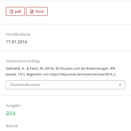
pdf
html
Veröffentlicht
17.01.2014
Zitationsvorschlag
Gebhardt, A., & Fateri, M. (2014). 3D Drucken und die Anwendungen.
RTe
Journal
,
11
(1). Abgerufen von https://rtejournal.de/rte/article/view/2014_2
Zitationsformate
Ausgabe
2014
Rubrik