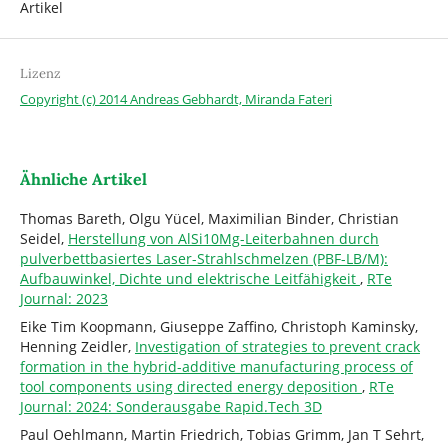
Artikel
Lizenz
Copyright (c) 2014 Andreas Gebhardt, Miranda Fateri
Ähnliche Artikel
Thomas Bareth, Olgu Yücel, Maximilian Binder, Christian
Seidel,
Herstellung von AlSi10Mg-Leiterbahnen durch
pulverbettbasiertes Laser-Strahlschmelzen (PBF-LB/M):
Aufbauwinkel, Dichte und elektrische Leitfähigkeit
,
RTe
Journal: 2023
Eike Tim Koopmann, Giuseppe Zaffino, Christoph Kaminsky,
Henning Zeidler,
Investigation of strategies to prevent crack
formation in the hybrid-additive manufacturing process of
tool components using directed energy deposition
,
RTe
Journal: 2024: Sonderausgabe Rapid.Tech 3D
Paul Oehlmann, Martin Friedrich, Tobias Grimm, Jan T Sehrt,