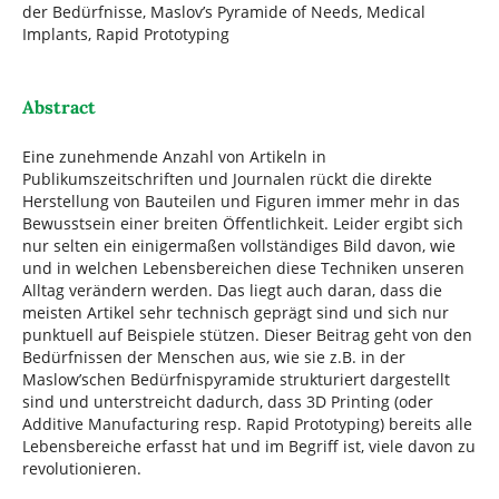
der Bedürfnisse, Maslov’s Pyramide of Needs, Medical
Implants, Rapid Prototyping
Abstract
Eine zunehmende Anzahl von Artikeln in
Publikumszeitschriften und Journalen rückt die direkte
Herstellung von Bauteilen und Figuren immer mehr in das
Bewusstsein einer breiten Öffentlichkeit. Leider ergibt sich
nur selten ein einigermaßen vollständiges Bild davon, wie
und in welchen Lebensbereichen diese Techniken unseren
Alltag verändern werden. Das liegt auch daran, dass die
meisten Artikel sehr technisch geprägt sind und sich nur
punktuell auf Beispiele stützen. Dieser Beitrag geht von den
Bedürfnissen der Menschen aus, wie sie z.B. in der
Maslow’schen Bedürfnispyramide strukturiert dargestellt
sind und unterstreicht dadurch, dass 3D Printing (oder
Additive Manufacturing resp. Rapid Prototyping) bereits alle
Lebensbereiche erfasst hat und im Begriff ist, viele davon zu
revolutionieren.