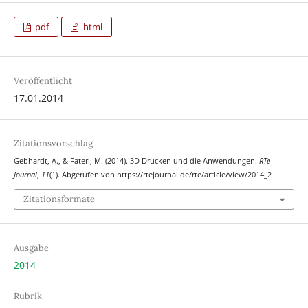
pdf
html
Veröffentlicht
17.01.2014
Zitationsvorschlag
Gebhardt, A., & Fateri, M. (2014). 3D Drucken und die Anwendungen.
RTe
Journal
,
11
(1). Abgerufen von https://rtejournal.de/rte/article/view/2014_2
Zitationsformate
Ausgabe
2014
Rubrik