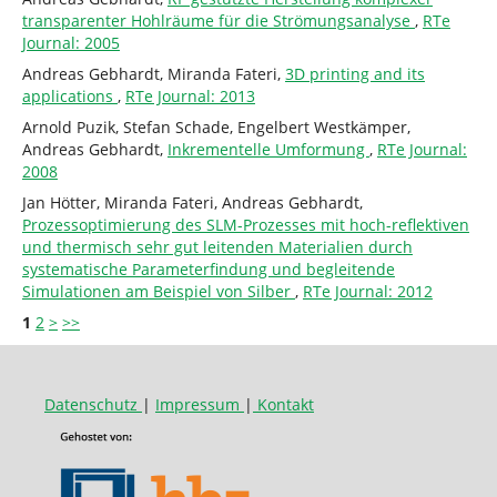
transparenter Hohlräume für die Strömungsanalyse
,
RTe
Journal: 2005
Andreas Gebhardt, Miranda Fateri,
3D printing and its
applications
,
RTe Journal: 2013
Arnold Puzik, Stefan Schade, Engelbert Westkämper,
Andreas Gebhardt,
Inkrementelle Umformung
,
RTe Journal:
2008
Jan Hötter, Miranda Fateri, Andreas Gebhardt,
Prozessoptimierung des SLM-Prozesses mit hoch-reflektiven
und thermisch sehr gut leitenden Materialien durch
systematische Parameterfindung und begleitende
Simulationen am Beispiel von Silber
,
RTe Journal: 2012
1
2
>
>>
Datenschutz
|
Impressum
|
Kontakt