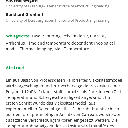
Andreas Wegner
University of Duisburg-Essen Institute of Product Engineering
Burkhard Gronhoff
University of Duisburg-Essen Institute of Product Engineering
Laser Sintering, Polyamide 12, Carreau,
Schlagworte:
Arrhenius, Time and temperature dependent rheological
model, Thermal Imaging, Melt Temperature
Abstract
Ein auf Basis von Prozessdaten kalibriertes Viskositätsmodell
wird vorgeschlagen und zur Vorhersage der Viskosität einer
Polyamid 12 (PA12) Kunststoffschmelze als Funktion von Zeit,
Temperatur und Schergeschwindigkeit angewandt. Im
ersten Schritt wurde das Viskositätsmodell aus
experimentellen Daten abgeleitet. Es beruht hauptsächlich
auf dem drei-parametrigen Ansatz von Carreau, wobei zwei
zusätzliche Verschiebungsfaktoren eingesetzt werden. Die
Temperaturabhängigkeit der Viskosität wird mithilfe des