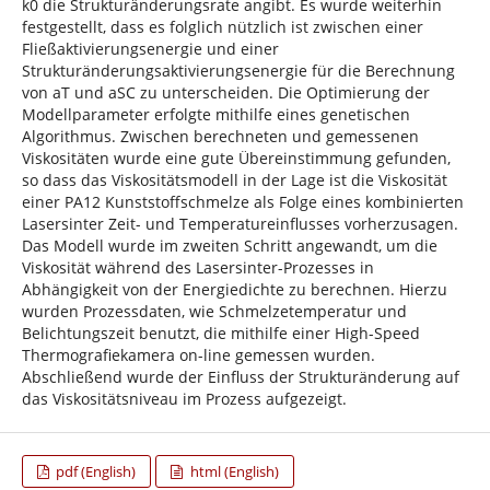
k0 die Strukturänderungsrate angibt. Es wurde weiterhin
festgestellt, dass es folglich nützlich ist zwischen einer
Fließaktivierungsenergie und einer
Strukturänderungsaktivierungsenergie für die Berechnung
von aT und aSC zu unterscheiden. Die Optimierung der
Modellparameter erfolgte mithilfe eines genetischen
Algorithmus. Zwischen berechneten und gemessenen
Viskositäten wurde eine gute Übereinstimmung gefunden,
so dass das Viskositätsmodell in der Lage ist die Viskosität
einer PA12 Kunststoffschmelze als Folge eines kombinierten
Lasersinter Zeit- und Temperatureinflusses vorherzusagen.
Das Modell wurde im zweiten Schritt angewandt, um die
Viskosität während des Lasersinter-Prozesses in
Abhängigkeit von der Energiedichte zu berechnen. Hierzu
wurden Prozessdaten, wie Schmelzetemperatur und
Belichtungszeit benutzt, die mithilfe einer High-Speed
Thermografiekamera on-line gemessen wurden.
Abschließend wurde der Einfluss der Strukturänderung auf
das Viskositätsniveau im Prozess aufgezeigt.
pdf (English)
html (English)