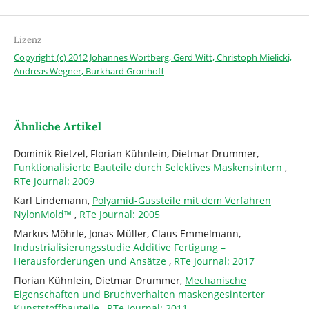
Lizenz
Copyright (c) 2012 Johannes Wortberg, Gerd Witt, Christoph Mielicki,
Andreas Wegner, Burkhard Gronhoff
Ähnliche Artikel
Dominik Rietzel, Florian Kühnlein, Dietmar Drummer,
Funktionalisierte Bauteile durch Selektives Maskensintern
,
RTe Journal: 2009
Karl Lindemann,
Polyamid-Gussteile mit dem Verfahren
NylonMold™
,
RTe Journal: 2005
Markus Möhrle, Jonas Müller, Claus Emmelmann,
Industrialisierungsstudie Additive Fertigung –
Herausforderungen und Ansätze
,
RTe Journal: 2017
Florian Kühnlein, Dietmar Drummer,
Mechanische
Eigenschaften und Bruchverhalten maskengesinterter
Kunststoffbauteile
,
RTe Journal: 2011