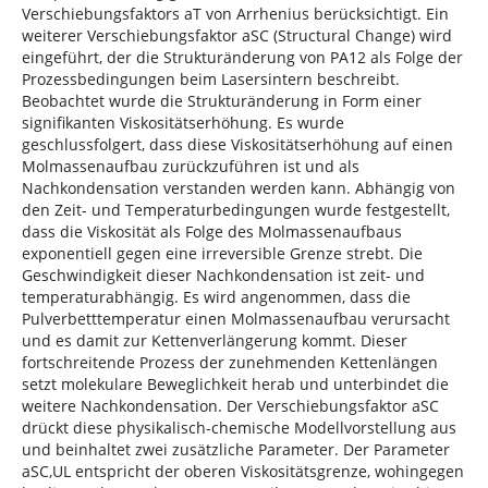
Verschiebungsfaktors aT von Arrhenius berücksichtigt. Ein
weiterer Verschiebungsfaktor aSC (Structural Change) wird
eingeführt, der die Strukturänderung von PA12 als Folge der
Prozessbedingungen beim Lasersintern beschreibt.
Beobachtet wurde die Strukturänderung in Form einer
signifikanten Viskositätserhöhung. Es wurde
geschlussfolgert, dass diese Viskositätserhöhung auf einen
Molmassenaufbau zurückzuführen ist und als
Nachkondensation verstanden werden kann. Abhängig von
den Zeit- und Temperaturbedingungen wurde festgestellt,
dass die Viskosität als Folge des Molmassenaufbaus
exponentiell gegen eine irreversible Grenze strebt. Die
Geschwindigkeit dieser Nachkondensation ist zeit- und
temperaturabhängig. Es wird angenommen, dass die
Pulverbetttemperatur einen Molmassenaufbau verursacht
und es damit zur Kettenverlängerung kommt. Dieser
fortschreitende Prozess der zunehmenden Kettenlängen
setzt molekulare Beweglichkeit herab und unterbindet die
weitere Nachkondensation. Der Verschiebungsfaktor aSC
drückt diese physikalisch-chemische Modellvorstellung aus
und beinhaltet zwei zusätzliche Parameter. Der Parameter
aSC,UL entspricht der oberen Viskositätsgrenze, wohingegen