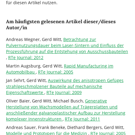
für diesen Artikel nutzen.
Am häufigsten gelesenen Artikel dieser/dieses
Autor/in
Andreas Wegner, Gerd Witt,
Betrachtung zur
Pulvernutzungsdauer beim Laser-Sintern und Einfluss der
Prozessführung auf die Entstehung von Ausschussbauteilen
,
RTe Journal: 2012
Martin Augsburg, Gerd Witt,
Rapid Manufacturing im
Automobilbau
,
RTe Journal: 2005
Jan Sehrt, Gerd Witt,
Auswirkung des anisotropen Gefüges
strahlgeschmolzener Bauteile auf mechanische
Eigenschaftswerte
,
RTe Journal: 2009
Oliver Baier, Gerd Witt, Michael Busch,
Generative
Herstellung von Wachsmodellen auf Trägerplatten und
anschließender galvanoplastischer Aufbau zur Herstellung
komplexer Innenstrukturen
,
RTe Journal: 2011
Andreas Sauer, Frank Beneke, Diethard Bergers, Gerd Witt,
Modelle und Prototypen für die Medizin
,
RTe Journal: 2005