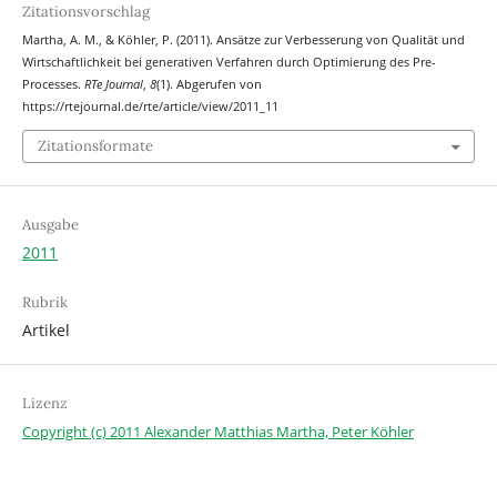
Zitationsvorschlag
Martha, A. M., & Köhler, P. (2011). Ansätze zur Verbesserung von Qualität und
Wirtschaftlichkeit bei generativen Verfahren durch Optimierung des Pre-
Processes.
RTe Journal
,
8
(1). Abgerufen von
https://rtejournal.de/rte/article/view/2011_11
Zitationsformate
Ausgabe
2011
Rubrik
Artikel
Lizenz
Copyright (c) 2011 Alexander Matthias Martha, Peter Köhler