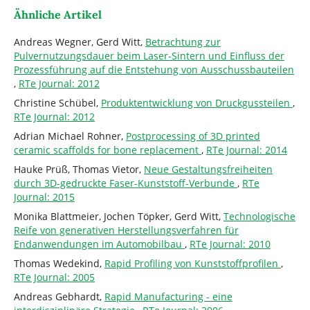
Ähnliche Artikel
Andreas Wegner, Gerd Witt,
Betrachtung zur
Pulvernutzungsdauer beim Laser-Sintern und Einfluss der
Prozessführung auf die Entstehung von Ausschussbauteilen
,
RTe Journal: 2012
Christine Schübel,
Produktentwicklung von Druckgussteilen
,
RTe Journal: 2012
Adrian Michael Rohner,
Postprocessing of 3D printed
ceramic scaffolds for bone replacement
,
RTe Journal: 2014
Hauke Prüß, Thomas Vietor,
Neue Gestaltungsfreiheiten
durch 3D-gedruckte Faser-Kunststoff-Verbunde
,
RTe
Journal: 2015
Monika Blattmeier, Jochen Töpker, Gerd Witt,
Technologische
Reife von generativen Herstellungsverfahren für
Endanwendungen im Automobilbau
,
RTe Journal: 2010
Thomas Wedekind,
Rapid Profiling von Kunststoffprofilen
,
RTe Journal: 2005
Andreas Gebhardt,
Rapid Manufacturing - eine