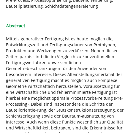
Pre-Process, Prozessoptimierung, Bauteilorientierung,
Bauteilplatzierung, Schichtdatengenereierung
Abstract
Mittels generativer Fertigung ist es heute möglich die,
Entwicklungszeit und Ferti-gungsdauer von Prototypen,
Produkten und Werkzeugen zu verkürzen. Neben dieser
Zeitersparnis sind die im Vergleich zu konventionellen
Fertigungsverfahren unwe-sentlichen
Geometriebeschränkungen für den Anwender von
besonderem Interesse. Dieses Alleinstellungsmerkmal der
generativen Fertigung macht es möglich auch komplexe
Geometrie wirtschaftlich herzustellen. Voraussetzung für
eine wirtschaftli-che und fehlerminimierte Fertigung ist
hierbei eine möglichst optimale Prozessvorbe-reitung (Pre-
Processing). Dabei sind insbesondere die Schritte der
Bauteilorientie-rung, der Stützkonstruktionserzeugung, der
Schichtzerlegung sowie der Bauraum-ausnutzung von
Interesse. Auch wenn diese Punkte wesentlich zur Qualität
und Wirtschaftlichkeit beitragen, sind die Erkenntnisse für