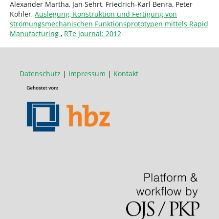
Alexander Martha, Jan Sehrt, Friedrich-Karl Benra, Peter
Köhler,
Auslegung, Konstruktion und Fertigung von
strömungsmechanischen Funktionsprototypen mittels Rapid
Manufacturing
,
RTe Journal: 2012
Datenschutz
|
Impressum
|
Kontakt