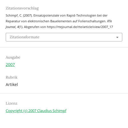
Zitationsvorschlag
Schimpf, C. (2007). Einsatzpotenziale von Rapid-Technologien bei der
Reparatur von elektronischen Bauelementen auf Folienschaltungen.
RTe
Journal
,
4
(1). Abgerufen von https://rtejournal.de/rte/article/view/2007_17
Zitationsformate
Ausgabe
2007
Rubrik
Artikel
Lizenz
Copyright (c) 2007 Claudius Schimpf