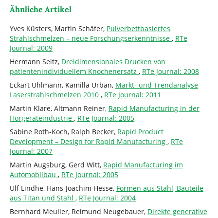
Ähnliche Artikel
Yves Küsters, Martin Schäfer,
Pulverbettbasiertes
Strahlschmelzen – neue Forschungserkenntnisse
,
RTe
Journal: 2009
Hermann Seitz,
Dreidimensionales Drucken von
patientenindividuellem Knochenersatz
,
RTe Journal: 2008
Eckart Uhlmann, Kamilla Urban,
Markt- und Trendanalyse
Laserstrahlschmelzen 2010
,
RTe Journal: 2011
Martin Klare, Altmann Reiner,
Rapid Manufacturing in der
Hörgeräteindustrie
,
RTe Journal: 2005
Sabine Roth-Koch, Ralph Becker,
Rapid Product
Development – Design for Rapid Manufacturing
,
RTe
Journal: 2007
Martin Augsburg, Gerd Witt,
Rapid Manufacturing im
Automobilbau
,
RTe Journal: 2005
Ulf Lindhe, Hans-Joachim Hesse,
Formen aus Stahl, Bauteile
aus Titan und Stahl
,
RTe Journal: 2004
Bernhard Meuller, Reimund Neugebauer,
Direkte generative