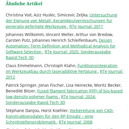
Ähnliche Artikel
Christina Voit, Aziz Huskic, Simicevic Zeljka,
Untersuchung
der Eignung von Metall- Keramikpulvermischungen für
generativ gefertigte Werkzeuge
,
RTe Journal: 2011
Johannes Willkomm, Vincent Weller, Arthur von Bredow,
Carsten Putz, Johannes Henrich Schleifenbaum,
Design
Automation: Term Definition and Methodical Analysis for
Software Selection
,
RTe Journal: 2025: Sonderausgabe
Rapid.Tech 3D
Claus Emmelmann, Christoph Klahn,
Funktionsintegration
im Werkzeugbau durch laseradditive Fertigung
,
RTe Journal:
2012
Patrick Springer, Jonas Fischer, Lisa Heinecke, Moritz Becker,
Benedikt Bitzer,
Fused filament fabrication (FFF) of bio-based
low-density polymer foams
,
RTe Journal: 2024:
Sonderausgabe Rapid.Tech 3D
Stéphane Danjou, Horst Koehler,
Vorbereitung von CAD-
Konstruktionsdaten für den RP-Einsatz – eine
Schnittstellenproblematik
,
RTe Journal: 2008