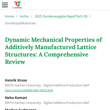
Home
/
Archiv
/
2025: Sonderausgabe Rapid.Tech 3D
/
Sonderpublikationen
Dynamic Mechanical Properties of
Additively Manufactured Lattice
Structures: A Comprehensive
Review
Henrik Kruse
RWTH Aachen University - Digital Additive Production DAP
https://orcid.org/0000-0001-5674-2634
Neha Kumari
RWTH Aachen University - Digital Additive Production DAP
Markus Sudmanns