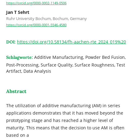
https://orcid.org/0000-0002-1149-0506
Jan T Sehrt
Ruhr University Bochum, Bochum, Germany
https://orcid.org/0000-0001-5546-4580
https://doi.org/10.58134/fh-aachen-rte_2024_019%20
DOI:
Additive Manufacturing, Powder Bed Fusion,
Schlagworte:
Post-Processing, Surface Quality, Surface Roughness, Test
Artifact, Data Analysis
Abstract
The utilization of additive manufacturing (AM) in series
applications demonstrates that it has moved beyond the
prototyping stage and has reached a higher level of
maturity. This means that the decision to use AM is often
based on a