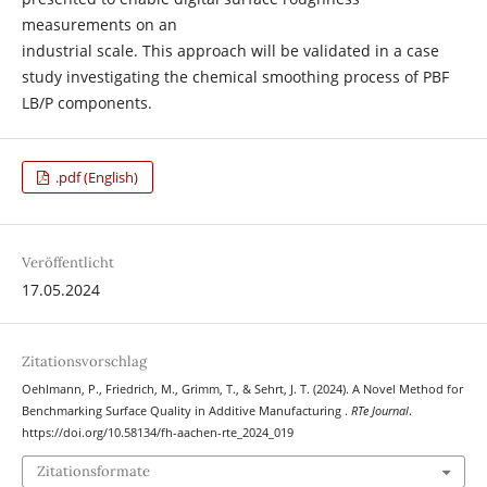
measurements on an
industrial scale. This approach will be validated in a case
study investigating the chemical smoothing process of PBF
LB/P components.
.pdf (English)
Veröffentlicht
17.05.2024
Zitationsvorschlag
Oehlmann, P., Friedrich, M., Grimm, T., & Sehrt, J. T. (2024). A Novel Method for
Benchmarking Surface Quality in Additive Manufacturing .
RTe Journal
.
https://doi.org/10.58134/fh-aachen-rte_2024_019
Zitationsformate