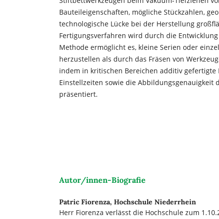
Stiftbettwerkzeugen beim Vakuum-Tiefziehen vo
Bauteileigenschaften, mögliche Stückzahlen, ge
technologische Lücke bei der Herstellung großf
Fertigungsverfahren wird durch die Entwicklung
Methode ermöglicht es, kleine Serien oder einze
herzustellen als durch das Fräsen von Werkzeug
indem in kritischen Bereichen additiv gefertigt
Einstellzeiten sowie die Abbildungsgenauigkeit
präsentiert.
Autor/innen-Biografie
Patric Fiorenza,
Hochschule Niederrhein
Herr Fiorenza verlässt die Hochschule zum 1.10