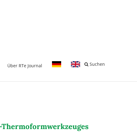
-
Suchen
Über RTe Journal
ett-Thermoformwerkzeuges