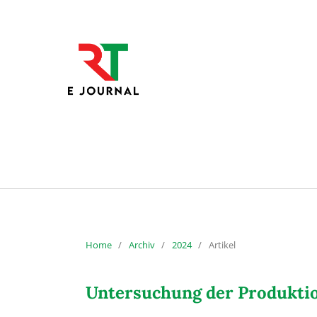
Home
/
Archiv
/
2024
/
Artikel
Untersuchung der Produktio