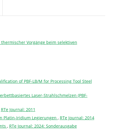
 thermischer Vorgänge beim selektiven
ification of PBF-LB/M for Processing Tool Steel
erbettbasiertes Laser-Strahlschmelzen (PBF-
,
RTe Journal: 2011
n Platin-Iridium Legierungen
,
RTe Journal: 2014
ints
,
RTe Journal: 2024: Sonderausgabe