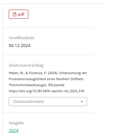
pdf
Veröffentlicht
04.12.2024
Zitationsvorschlag
Heber, M., & Fiorenza, P. (2024). Untersuchung der
Produktionstauglichkeit eines flexiblen Stiftbett-
Thermoformwerkzeuges.
RTe Journal
.
https://doi.org/10.58134/fh-aachen-rte_2024_018
Zitationsformate
Ausgabe
2024