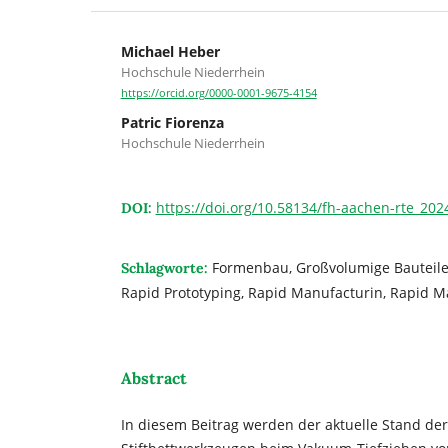
Michael Heber
Hochschule Niederrhein
https://orcid.org/0000-0001-9675-4154
Patric Fiorenza
Hochschule Niederrhein
https://doi.org/10.58134/fh-aachen-rte_202
DOI:
Formenbau, Großvolumige Bauteil
Schlagworte:
Rapid Prototyping, Rapid Manufacturin, Rapid M
Abstract
In diesem Beitrag werden der aktuelle Stand der