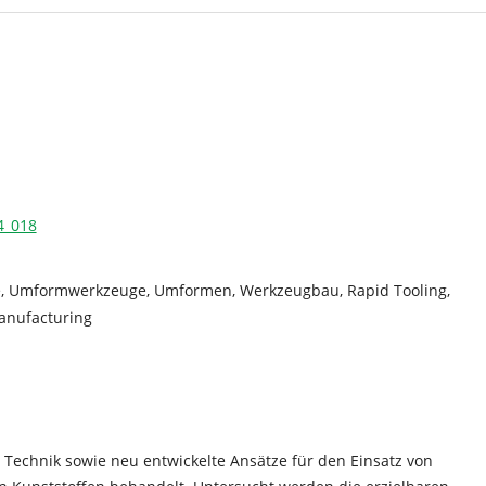
4_018
e, Umformwerkzeuge, Umformen, Werkzeugbau, Rapid Tooling,
anufacturing
 Technik sowie neu entwickelte Ansätze für den Einsatz von