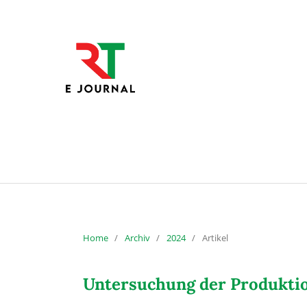
Home
/
Archiv
/
2024
/
Artikel
Untersuchung der Produktio