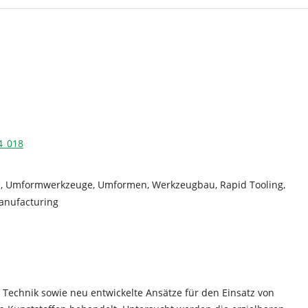
4_018
e, Umformwerkzeuge, Umformen, Werkzeugbau, Rapid Tooling,
anufacturing
 Technik sowie neu entwickelte Ansätze für den Einsatz von