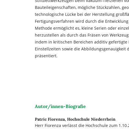
Stiftbettwerkzeugen beim Vakuum-Tiefziehen vo
Bauteileigenschaften, mögliche Stückzahlen, ge
technologische Lücke bei der Herstellung großf
Fertigungsverfahren wird durch die Entwicklung
Methode ermöglicht es, kleine Serien oder einze
herzustellen als durch das Fräsen von Werkzeug
indem in kritischen Bereichen additiv gefertigt
Einstellzeiten sowie die Abbildungsgenauigkeit
präsentiert.
Autor/innen-Biografie
Patric Fiorenza,
Hochschule Niederrhein
Herr Fiorenza verlässt die Hochschule zum 1.10