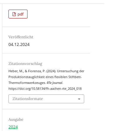
pdf
Veröffentlicht
04.12.2024
Zitationsvorschlag
Heber, M., & Fiorenza, P. (2024). Untersuchung der
Produktionstauglichkeit eines flexiblen Stiftbett-
Thermoformwerkzeuges.
RTe Journal
.
https://doi.org/10.58134/fh-aachen-rte_2024_018
Zitationsformate
Ausgabe
2024