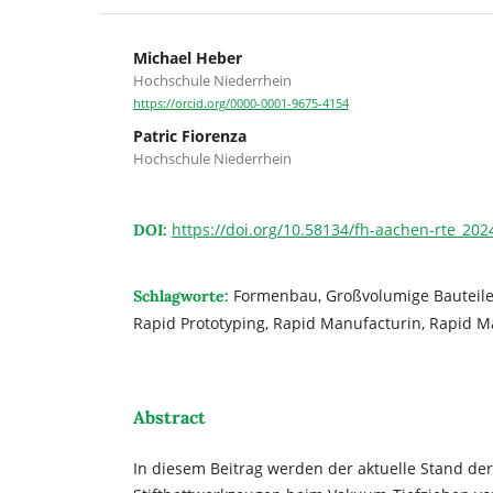
Michael Heber
Hochschule Niederrhein
https://orcid.org/0000-0001-9675-4154
Patric Fiorenza
Hochschule Niederrhein
https://doi.org/10.58134/fh-aachen-rte_202
DOI:
Formenbau, Großvolumige Bauteil
Schlagworte:
Rapid Prototyping, Rapid Manufacturin, Rapid M
Abstract
In diesem Beitrag werden der aktuelle Stand der