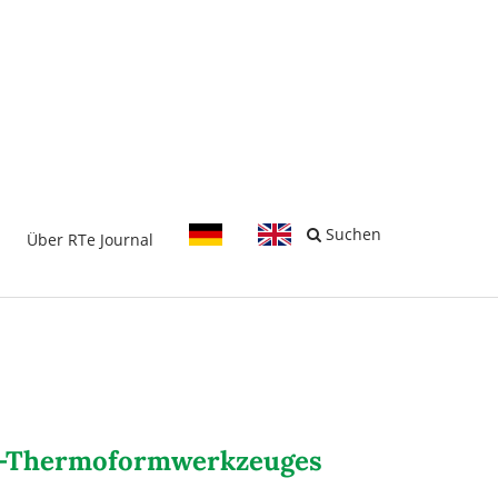
-
Suchen
Über RTe Journal
ett-Thermoformwerkzeuges