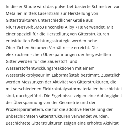
In dieser Studie wird das pulverbettbasierte Schmelzen von
Metallen mittels Laserstrahl zur Herstellung von
Gitterstrukturen unterschiedlicher Größe aus
NiCr19Fe19Nb5Mo3 (Inconel® Alloy 718) verwendet. Mit
einer speziell für die Herstellung von Gitterstrukturen
entwickelten Belichtungsstrategie werden hohe
Oberflächen-Volumen-Verhältnisse erreicht. Die
elektrochemischen Überspannungen der hergestellten
Gitter werden für die Sauerstoff- und
Wasserstoffentwicklungsreaktionen mit einem
Wasserelektrolyseur im Labormaßstab bestimmt. Zusätzlich
werden Messungen der Aktivität von Gitterstrukturen, die
mit verschiedenen Elektrokatalysatormaterialien beschichtet
sind, durchgeführt. Die Ergebnisse zeigen eine Abhängigkeit
der Überspannung von der Geometrie und den
Prozessparametern, die für die additive Herstellung der
unbeschichteten Gitterstrukturen verwendet wurden.
Beschichtete Gitterstrukturen zeigen eine erhöhte Aktivität