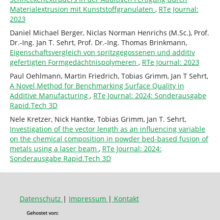
Materialextrusion mit Kunststoffgranulaten
,
RTe Journal:
2023
Daniel Michael Berger, Niclas Norman Henrichs (M.Sc.), Prof.
Dr.-Ing. Jan T. Sehrt, Prof. Dr.-Ing. Thomas Brinkmann,
Eigenschaftsvergleich von spritzgegossenen und additiv
gefertigten Formgedächtnispolymeren
,
RTe Journal: 2023
Paul Oehlmann, Martin Friedrich, Tobias Grimm, Jan T Sehrt,
A Novel Method for Benchmarking Surface Quality in
Additive Manufacturing
,
RTe Journal: 2024: Sonderausgabe
Rapid.Tech 3D
Nele Kretzer, Nick Hantke, Tobias Grimm, Jan T. Sehrt,
Investigation of the vector length as an influencing variable
on the chemical composition in powder bed-based fusion of
metals using a laser beam
,
RTe Journal: 2024:
Sonderausgabe Rapid.Tech 3D
Datenschutz
|
Impressum
|
Kontakt