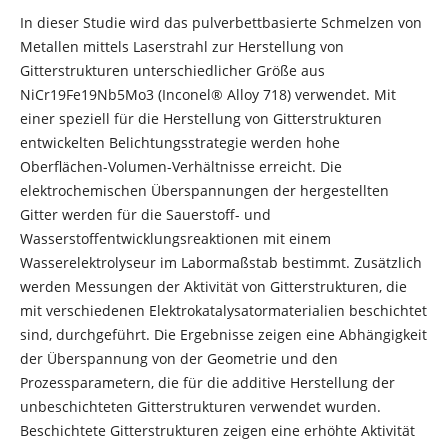
In dieser Studie wird das pulverbettbasierte Schmelzen von
Metallen mittels Laserstrahl zur Herstellung von
Gitterstrukturen unterschiedlicher Größe aus
NiCr19Fe19Nb5Mo3 (Inconel® Alloy 718) verwendet. Mit
einer speziell für die Herstellung von Gitterstrukturen
entwickelten Belichtungsstrategie werden hohe
Oberflächen-Volumen-Verhältnisse erreicht. Die
elektrochemischen Überspannungen der hergestellten
Gitter werden für die Sauerstoff- und
Wasserstoffentwicklungsreaktionen mit einem
Wasserelektrolyseur im Labormaßstab bestimmt. Zusätzlich
werden Messungen der Aktivität von Gitterstrukturen, die
mit verschiedenen Elektrokatalysatormaterialien beschichtet
sind, durchgeführt. Die Ergebnisse zeigen eine Abhängigkeit
der Überspannung von der Geometrie und den
Prozessparametern, die für die additive Herstellung der
unbeschichteten Gitterstrukturen verwendet wurden.
Beschichtete Gitterstrukturen zeigen eine erhöhte Aktivität