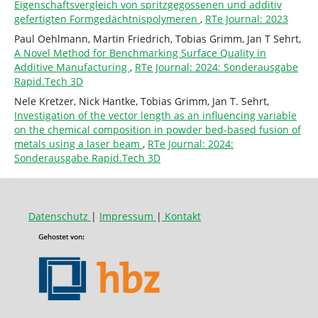
Eigenschaftsvergleich von spritzgegossenen und additiv
gefertigten Formgedächtnispolymeren
,
RTe Journal: 2023
Paul Oehlmann, Martin Friedrich, Tobias Grimm, Jan T Sehrt,
A Novel Method for Benchmarking Surface Quality in
Additive Manufacturing
,
RTe Journal: 2024: Sonderausgabe
Rapid.Tech 3D
Nele Kretzer, Nick Hantke, Tobias Grimm, Jan T. Sehrt,
Investigation of the vector length as an influencing variable
on the chemical composition in powder bed-based fusion of
metals using a laser beam
,
RTe Journal: 2024:
Sonderausgabe Rapid.Tech 3D
Datenschutz
|
Impressum
|
Kontakt