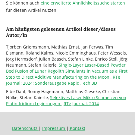
Sie können auch
eine erweiterte Ähnlichkeitssuche starten
für diesen Artikel nutzen.
Am häufigsten gelesenen Artikel dieser/dieses
Autor/in
Tjorben Griemsmann, Mathias Ernst, Jan Perwas, Tim
Eismann, Roland Kalms, Nicole Emminghaus, Peter Wessels,
Jörg Hermsdorf, Julian Baasch, Stefan Linke, Enrico Stoll, Jörg
Neumann, Stefan Kaierle,
Single-Layer Laser-Based Powder
Bed Fusion of Lunar Regolith Simulants in Vacuum as a First
Step to Direct Additive Manufacturing on the Moon
,
RTe
Journal: 2024: Sonderausgabe Rapid.Tech 3D
Eibe Dahl, Ronny Hagemann, Matthias Gieseke, Christian
Nölke, Stefan Kaierle,
Selektives Laser Mikro Schmelzen von
Platin-Iridium Legierungen
,
RTe Journal: 2014
Datenschutz
|
Impressum
|
Kontakt