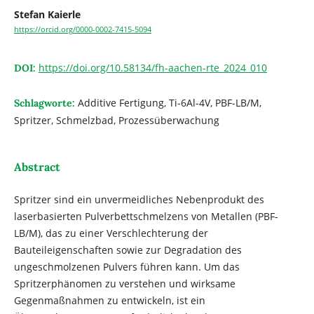
Stefan Kaierle
https://orcid.org/0000-0002-7415-5094
https://doi.org/10.58134/fh-aachen-rte_2024_010
DOI:
Additive Fertigung, Ti-6Al-4V, PBF-LB/M,
Schlagworte:
Spritzer, Schmelzbad, Prozessüberwachung
Abstract
Spritzer sind ein unvermeidliches Nebenprodukt des
laserbasierten Pulverbettschmelzens von Metallen (PBF-
LB/M), das zu einer Verschlechterung der
Bauteileigenschaften sowie zur Degradation des
ungeschmolzenen Pulvers führen kann. Um das
Spritzerphänomen zu verstehen und wirksame
Gegenmaßnahmen zu entwickeln, ist ein