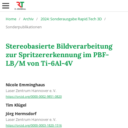
Home
/
Archiv
/
2024: Sonderausgabe Rapid.Tech 3D
/
Sonderpublikationen
Stereobasierte Bildverarbeitung
zur Spritzererkennung im PBF-
LB/M von Ti-6Al-4V
Nicole Emminghaus
Laser Zentrum Hannover e. V.
https://orcid.org/0000-0002-9851-0820
Tim Klügel
Jörg Hermsdorf
Laser Zentrum Hannover e. V.
https://orcid.org/0000-0003-1820-1516