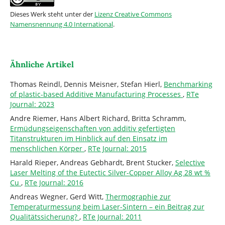
Dieses Werk steht unter der
Lizenz Creative Commons
Namensnennung 4.0 International
.
Ähnliche Artikel
Thomas Reindl, Dennis Meisner, Stefan Hierl,
Benchmarking
of plastic-based Additive Manufacturing Processes
,
RTe
Journal: 2023
Andre Riemer, Hans Albert Richard, Britta Schramm,
Ermüdungseigenschaften von additiv gefertigten
Titanstrukturen im Hinblick auf den Einsatz im
menschlichen Körper
,
RTe Journal: 2015
Harald Rieper, Andreas Gebhardt, Brent Stucker,
Selective
Laser Melting of the Eutectic Silver-Copper Alloy Ag 28 wt %
Cu
,
RTe Journal: 2016
Andreas Wegner, Gerd Witt,
Thermographie zur
Temperaturmessung beim Laser-Sintern – ein Beitrag zur
Qualitätssicherung?
,
RTe Journal: 2011