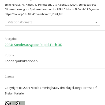
Emminghaus, N., Klügel, T., Hermsdorf, J., & Kaierle, S. (2024). Stereobasierte
Bildverarbeitung zur Spritzererkennung im PBF-LB/M von Ti-6Al-4V.
RTe Journal
.
https://doi.org/10.58134/fh-aachen-rte_2024_010
Zitationsformate
Ausgabe
2024: Sonderausgabe Rapid.Tech 3D
Rubrik
Sonderpublikationen
Lizenz
Copyright (c) 2024 Nicole Emminghaus, Tim Klügel, Jörg Hermsdorf,
Stefan Kaierle