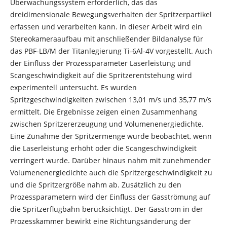
Überwachungssystem erforderlich, das das
dreidimensionale Bewegungsverhalten der Spritzerpartikel
erfassen und verarbeiten kann. In dieser Arbeit wird ein
Stereokameraaufbau mit anschließender Bildanalyse für
das PBF-LB/M der Titanlegierung Ti-6Al-4V vorgestellt. Auch
der Einfluss der Prozessparameter Laserleistung und
Scangeschwindigkeit auf die Spritzerentstehung wird
experimentell untersucht. Es wurden
Spritzgeschwindigkeiten zwischen 13,01 m/s und 35,77 m/s
ermittelt. Die Ergebnisse zeigen einen Zusammenhang
zwischen Spritzererzeugung und Volumenenergiedichte.
Eine Zunahme der Spritzermenge wurde beobachtet, wenn
die Laserleistung erhöht oder die Scangeschwindigkeit
verringert wurde. Darüber hinaus nahm mit zunehmender
Volumenenergiedichte auch die Spritzergeschwindigkeit zu
und die Spritzergröße nahm ab. Zusätzlich zu den
Prozessparametern wird der Einfluss der Gasströmung auf
die Spritzerflugbahn berücksichtigt. Der Gasstrom in der
Prozesskammer bewirkt eine Richtungsänderung der