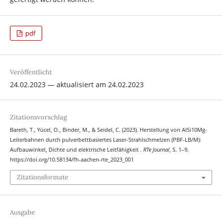
pdf
Veröffentlicht
24.02.2023 — aktualisiert am 24.02.2023
Zitationsvorschlag
Bareth, T., Yücel, O., Binder, M., & Seidel, C. (2023). Herstellung von AlSi10Mg-
Leiterbahnen durch pulverbettbasiertes Laser-Strahlschmelzen (PBF-LB/M):
Aufbauwinkel, Dichte und elektrische Leitfähigkeit .
RTe Journal
, S. 1–9.
https://doi.org/10.58134/fh-aachen-rte_2023_001
Zitationsformate
Ausgabe