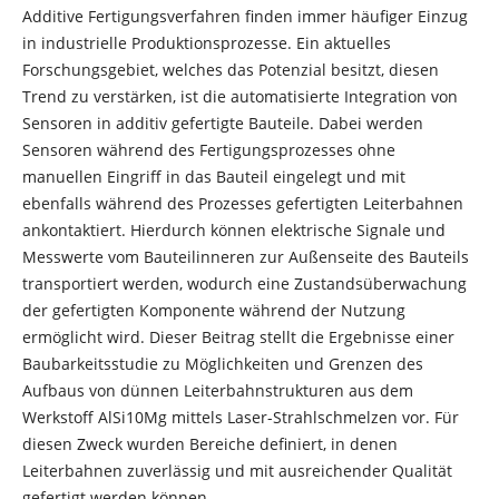
Additive Fertigungsverfahren finden immer häufiger Einzug
in industrielle Produktionsprozesse. Ein aktuelles
Forschungsgebiet, welches das Potenzial besitzt, diesen
Trend zu verstärken, ist die automatisierte Integration von
Sensoren in additiv gefertigte Bauteile. Dabei werden
Sensoren während des Fertigungsprozesses ohne
manuellen Eingriff in das Bauteil eingelegt und mit
ebenfalls während des Prozesses gefertigten Leiterbahnen
ankontaktiert. Hierdurch können elektrische Signale und
Messwerte vom Bauteilinneren zur Außenseite des Bauteils
transportiert werden, wodurch eine Zustandsüberwachung
der gefertigten Komponente während der Nutzung
ermöglicht wird. Dieser Beitrag stellt die Ergebnisse einer
Baubarkeitsstudie zu Möglichkeiten und Grenzen des
Aufbaus von dünnen Leiterbahnstrukturen aus dem
Werkstoff AlSi10Mg mittels Laser-Strahlschmelzen vor. Für
diesen Zweck wurden Bereiche definiert, in denen
Leiterbahnen zuverlässig und mit ausreichender Qualität
gefertigt werden können.