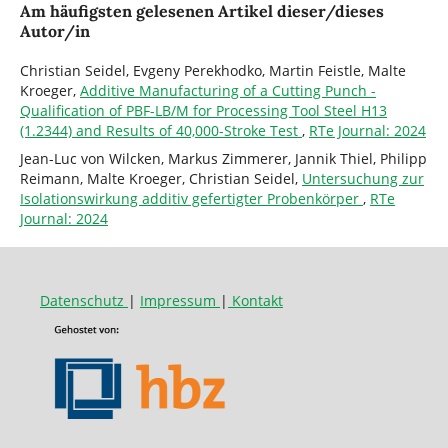
Am häufigsten gelesenen Artikel dieser/dieses
Autor/in
Christian Seidel, Evgeny Perekhodko, Martin Feistle, Malte
Kroeger,
Additive Manufacturing of a Cutting Punch -
Qualification of PBF-LB/M for Processing Tool Steel H13
(1.2344) and Results of 40,000-Stroke Test
,
RTe Journal: 2024
Jean-Luc von Wilcken, Markus Zimmerer, Jannik Thiel, Philipp
Reimann, Malte Kroeger, Christian Seidel,
Untersuchung zur
Isolationswirkung additiv gefertigter Probenkörper
,
RTe
Journal: 2024
Datenschutz
|
Impressum
|
Kontakt