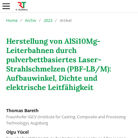
Home
/
Archiv
/
2023
/
Artikel
Herstellung von AlSi10Mg-
Leiterbahnen durch
pulverbettbasiertes Laser-
Strahlschmelzen (PBF-LB/M):
Aufbauwinkel, Dichte und
elektrische Leitfähigkeit
Thomas Bareth
Fraunhofer IGCV (Institute for Casting, Composite and Processing
Technology), Augsburg
Olgu Yücel