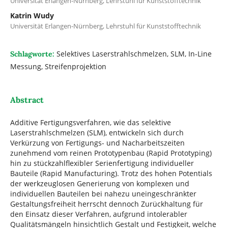
Universität Erlangen-Nürnberg, Lehrstuhl für Kunststofftechnik
Katrin Wudy
Universität Erlangen-Nürnberg, Lehrstuhl für Kunststofftechnik
Selektives Laserstrahlschmelzen, SLM, In-Line
Schlagworte:
Messung, Streifenprojektion
Abstract
Additive Fertigungsverfahren, wie das selektive
Laserstrahlschmelzen (SLM), entwickeln sich durch
Verkürzung von Fertigungs- und Nacharbeitszeiten
zunehmend vom reinen Prototypenbau (Rapid Prototyping)
hin zu stückzahlflexibler Serienfertigung individueller
Bauteile (Rapid Manufacturing). Trotz des hohen Potentials
der werkzeuglosen Generierung von komplexen und
individuellen Bauteilen bei nahezu uneingeschränkter
Gestaltungsfreiheit herrscht dennoch Zurückhaltung für
den Einsatz dieser Verfahren, aufgrund intolerabler
Qualitätsmängeln hinsichtlich Gestalt und Festigkeit, welche