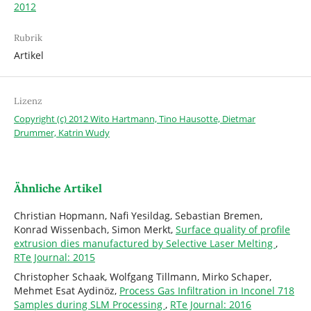
2012
Rubrik
Artikel
Lizenz
Copyright (c) 2012 Wito Hartmann, Tino Hausotte, Dietmar
Drummer, Katrin Wudy
Ähnliche Artikel
Christian Hopmann, Nafi Yesildag, Sebastian Bremen,
Konrad Wissenbach, Simon Merkt,
Surface quality of profile
extrusion dies manufactured by Selective Laser Melting
,
RTe Journal: 2015
Christopher Schaak, Wolfgang Tillmann, Mirko Schaper,
Mehmet Esat Aydinöz,
Process Gas Infiltration in Inconel 718
Samples during SLM Processing
,
RTe Journal: 2016