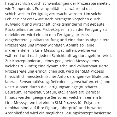
hauptsächlich durch Schwankungen der Prozessparameter,
wie Temperatur, Pulverqualität, etc., während der
schichtweisen Fertigung verursacht werden. Um solche
Fehler nicht erst – wie nach heutigem Vorgehen durch
aufwändig und wirtschaftlichkeitsmindernd mit gebaute
Rückstellmuster und Probekörper – nach der Fertigung zu
detektieren, wird eine in den Fertigungsprozess
eingebettete Qualitätsprüfung und eine daraus abgeleitete
Prozessregelung immer wichtiger. Abhilfe soll eine
inkrementelle In-Line-Messung schaffen, welche vor,
während und nach jedem Schichtauftrag durchgeführt wird.
Zur Konzeptionierung eines geeigneten Messsystems,
welches zukünftig eine dynamische und vollautomatisierte
Prozessregelung ermöglichen soll, wird der SLM-Prozess
hinsichtlich messtechnischer Anforderungen (vertikale und
laterale Sensorauflösung, Reflexionseigenschaften, etc.) und
Restriktionen durch die Fertigungsanlage (nutzbarer
Bauraum, Temperatur, Staub, etc.) analysiert. Darüber
hinaus werden geeignete Sensoren, welche in einem In-
Line-Messsystem bei einem SLM-Prozess für Polymere
denkbar sind, auf ihre Eignung überprüft und bewertet.
Abschließend wird ein mögliches Lösungskonzept basierend