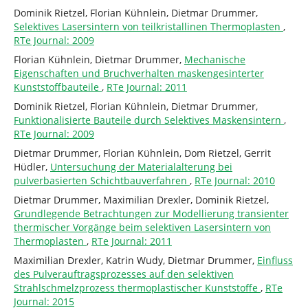
Dominik Rietzel, Florian Kühnlein, Dietmar Drummer,
Selektives Lasersintern von teilkristallinen Thermoplasten
,
RTe Journal: 2009
Florian Kühnlein, Dietmar Drummer,
Mechanische
Eigenschaften und Bruchverhalten maskengesinterter
Kunststoffbauteile
,
RTe Journal: 2011
Dominik Rietzel, Florian Kühnlein, Dietmar Drummer,
Funktionalisierte Bauteile durch Selektives Maskensintern
,
RTe Journal: 2009
Dietmar Drummer, Florian Kühnlein, Dom Rietzel, Gerrit
Hüdler,
Untersuchung der Materialalterung bei
pulverbasierten Schichtbauverfahren
,
RTe Journal: 2010
Dietmar Drummer, Maximilian Drexler, Dominik Rietzel,
Grundlegende Betrachtungen zur Modellierung transienter
thermischer Vorgänge beim selektiven Lasersintern von
Thermoplasten
,
RTe Journal: 2011
Maximilian Drexler, Katrin Wudy, Dietmar Drummer,
Einfluss
des Pulverauftragsprozesses auf den selektiven
Strahlschmelzprozess thermoplastischer Kunststoffe
,
RTe
Journal: 2015