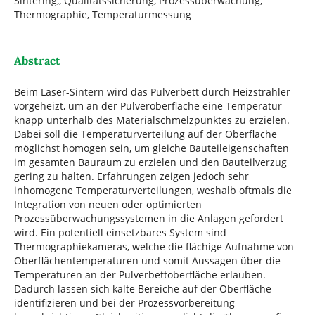
Sintering,, Qualitätssicherung, Prozessüberwachung,
Thermographie, Temperaturmessung
Abstract
Beim Laser-Sintern wird das Pulverbett durch Heizstrahler
vorgeheizt, um an der Pulveroberfläche eine Temperatur
knapp unterhalb des Materialschmelzpunktes zu erzielen.
Dabei soll die Temperaturverteilung auf der Oberfläche
möglichst homogen sein, um gleiche Bauteileigenschaften
im gesamten Bauraum zu erzielen und den Bauteilverzug
gering zu halten. Erfahrungen zeigen jedoch sehr
inhomogene Temperaturverteilungen, weshalb oftmals die
Integration von neuen oder optimierten
Prozessüberwachungssystemen in die Anlagen gefordert
wird. Ein potentiell einsetzbares System sind
Thermographiekameras, welche die flächige Aufnahme von
Oberflächentemperaturen und somit Aussagen über die
Temperaturen an der Pulverbettoberfläche erlauben.
Dadurch lassen sich kalte Bereiche auf der Oberfläche
identifizieren und bei der Prozessvorbereitung