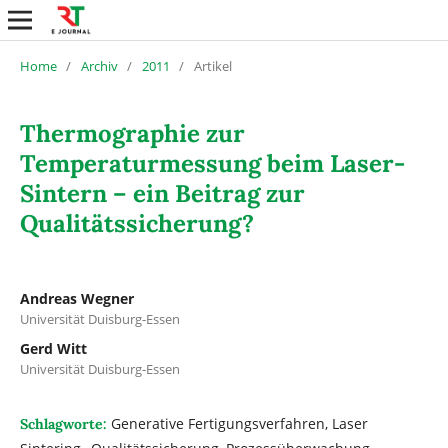
Home
/
Archiv
/
2011
/
Artikel
Thermographie zur
Temperaturmessung beim Laser-
Sintern – ein Beitrag zur
Qualitätssicherung?
Andreas Wegner
Universität Duisburg-Essen
Gerd Witt
Universität Duisburg-Essen
Generative Fertigungsverfahren, Laser
Schlagworte: