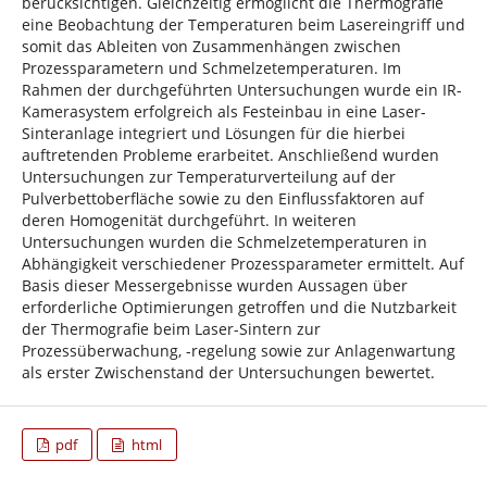
berücksichtigen. Gleichzeitig ermöglicht die Thermografie
eine Beobachtung der Temperaturen beim Lasereingriff und
somit das Ableiten von Zusammenhängen zwischen
Prozessparametern und Schmelzetemperaturen. Im
Rahmen der durchgeführten Untersuchungen wurde ein IR-
Kamerasystem erfolgreich als Festeinbau in eine Laser-
Sinteranlage integriert und Lösungen für die hierbei
auftretenden Probleme erarbeitet. Anschließend wurden
Untersuchungen zur Temperaturverteilung auf der
Pulverbettoberfläche sowie zu den Einflussfaktoren auf
deren Homogenität durchgeführt. In weiteren
Untersuchungen wurden die Schmelzetemperaturen in
Abhängigkeit verschiedener Prozessparameter ermittelt. Auf
Basis dieser Messergebnisse wurden Aussagen über
erforderliche Optimierungen getroffen und die Nutzbarkeit
der Thermografie beim Laser-Sintern zur
Prozessüberwachung, -regelung sowie zur Anlagenwartung
als erster Zwischenstand der Untersuchungen bewertet.
pdf
html