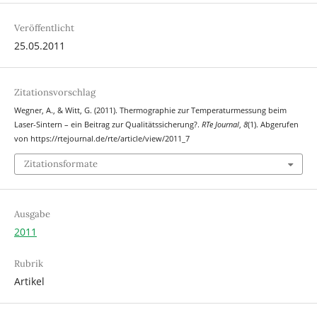
Veröffentlicht
25.05.2011
Zitationsvorschlag
Wegner, A., & Witt, G. (2011). Thermographie zur Temperaturmessung beim
Laser-Sintern – ein Beitrag zur Qualitätssicherung?.
RTe Journal
,
8
(1). Abgerufen
von https://rtejournal.de/rte/article/view/2011_7
Zitationsformate
Ausgabe
2011
Rubrik
Artikel