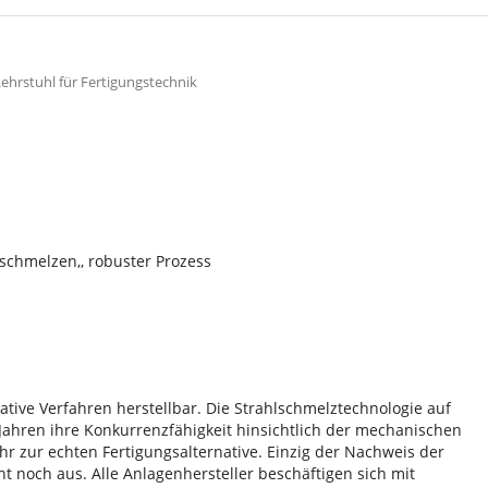
ehrstuhl für Fertigungstechnik
lschmelzen,, robuster Prozess
tive Verfahren herstellbar. Die Strahlschmelztechnologie auf
n Jahren ihre Konkurrenzfähigkeit hinsichtlich der mechanischen
 zur echten Fertigungsalternative. Einzig der Nachweis der
t noch aus. Alle Anlagenhersteller beschäftigen sich mit