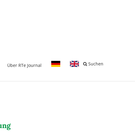
-
Suchen
Über RTe Journal
ung