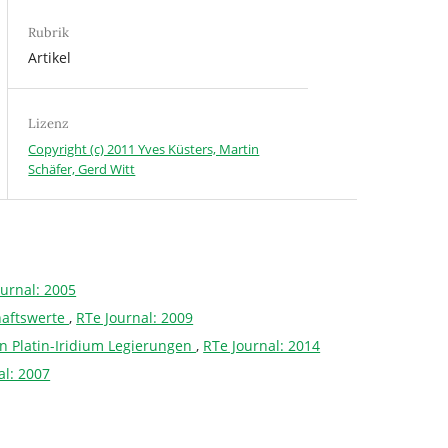
Rubrik
Artikel
Lizenz
Copyright (c) 2011 Yves Küsters, Martin
Schäfer, Gerd Witt
ournal: 2005
haftswerte
,
RTe Journal: 2009
on Platin-Iridium Legierungen
,
RTe Journal: 2014
al: 2007