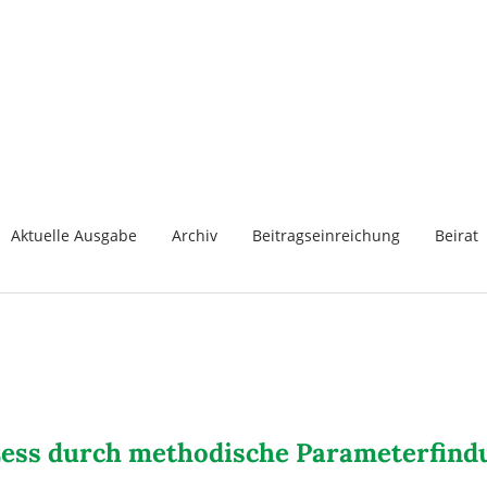
Aktuelle Ausgabe
Archiv
Beitragseinreichung
Beirat
zess durch methodische Parameterfind