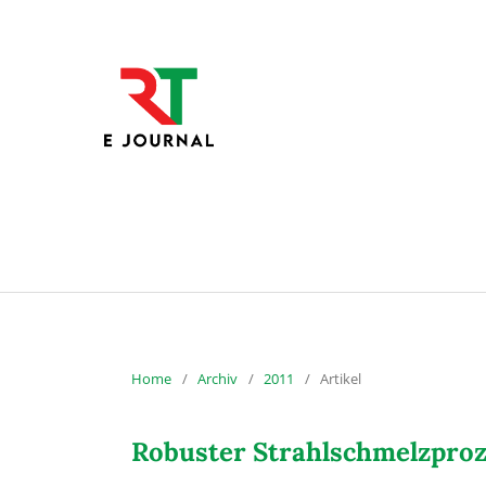
Home
/
Archiv
/
2011
/
Artikel
Robuster Strahlschmelzpro