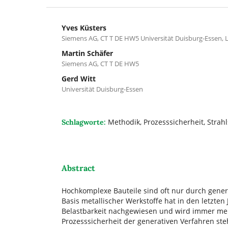
Yves Küsters
Siemens AG, CT T DE HW5 Universität Duisburg-Essen, L
Martin Schäfer
Siemens AG, CT T DE HW5
Gerd Witt
Universität Duisburg-Essen
Methodik, Prozesssicherheit, Strah
Schlagworte:
Abstract
Hochkomplexe Bauteile sind oft nur durch genera
Basis metallischer Werkstoffe hat in den letzte
Belastbarkeit nachgewiesen und wird immer mehr
Prozesssicherheit der generativen Verfahren steh