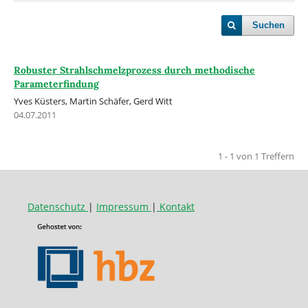
Suchen
Robuster Strahlschmelzprozess durch methodische
Parameterfindung
Yves Küsters, Martin Schäfer, Gerd Witt
04.07.2011
1 - 1 von 1 Treffern
Datenschutz
|
Impressum
|
Kontakt