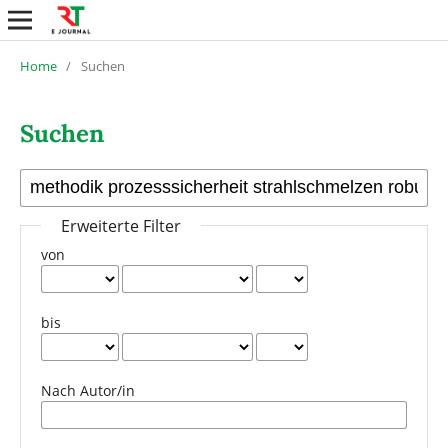
Home
/
Suchen
Suchen
Erweiterte Filter
von
bis
Nach Autor/in