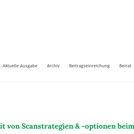
Aktuelle Ausgabe
Archiv
Beitragseinreichung
Beirat
eit von Scanstrategien & -optionen bei