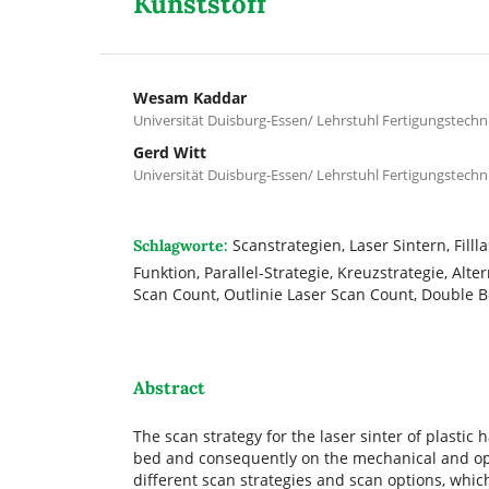
Kunststoff
Wesam Kaddar
Universität Duisburg-Essen/ Lehrstuhl Fertigungstechn
Gerd Witt
Universität Duisburg-Essen/ Lehrstuhl Fertigungstechn
Scanstrategien, Laser Sintern, Filll
Schlagworte:
Funktion, Parallel-Strategie, Kreuzstrategie, Alte
Scan Count, Outlinie Laser Scan Count, Double B
Abstract
The scan strategy for the laser sinter of plastic
bed and consequently on the mechanical and opti
different scan strategies and scan options, whi