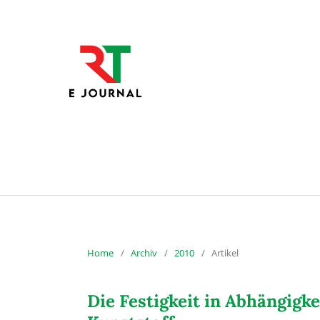
Home
/
Archiv
/
2010
/
Artikel
Die Festigkeit in Abhängigk