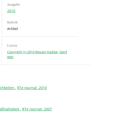
Ausgabe
2010
Rubrik
Artikel
Lizenz
Copyright (c) 2010 Wesam Kaddar, Gerd
Witt
ichkeiten
,
RTe Journal: 2010
aßhaltigkeit
,
RTe Journal: 2007