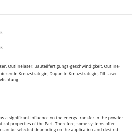
ik
ik
aser, Outlinelaser, Bauteilfertigungs-geschwindigkeit, Outline-
rnierende Kreuzstrategie, Doppelte Kreuzstrategie, Fill Laser
elichtung
 has a significant influence on the energy transfer in the powder
cal properties of the Part. Therefore, some systems offer
ch can be selected depending on the application and desired