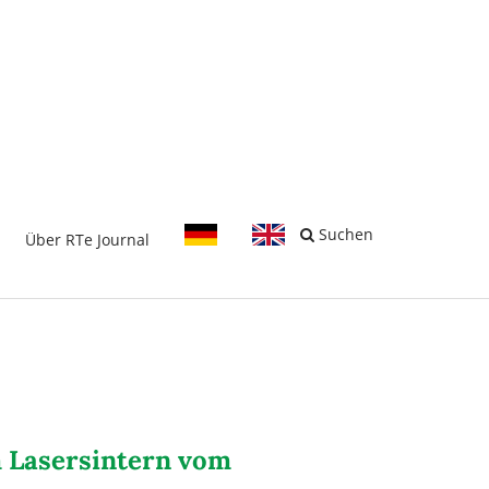
-
Suchen
Über RTe Journal
m Lasersintern vom