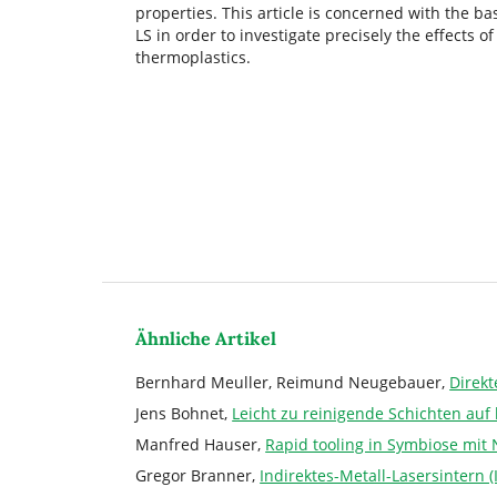
properties. This article is concerned with the bas
LS in order to investigate precisely the effects 
thermoplastics.
Ähnliche Artikel
Bernhard Meuller, Reimund Neugebauer,
Direk
Jens Bohnet,
Leicht zu reinigende Schichten auf
Manfred Hauser,
Rapid tooling in Symbiose mit
Gregor Branner,
Indirektes-Metall-Lasersintern