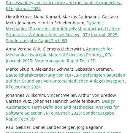
Processability, microstructure and mechanical properties
,
RTe Journal: 2024
Henrik Kruse, Neha Kumari, Markus Sudmanns, Gustavo
Melo, Johannes Henrich Schleifenbaum,
Dynamic
Mechanical Properties of Additively Manufactured Lattice
Structures: A Comprehensive Review
,
RTe Journal: 2025:
Sonderausgabe Rapid.Tech 3D
Anna Verena Witt, Clemens Lieberwirth,
Approach for
Mechanical Isotropic Material Extrusion Printing
,
RTe
Journal: 2025: Sonderausgabe Rapid.Tech 3D
Marco Skupin, Alexander Schwarz, Sebastian Bremen,
Bauteilcharakterisierung von PBF-LB/P gefertigten Bauteilen
auf der Grundlage von unterschiedlichen Anlagekonzepten
,
RTe Journal: 2024
Johannes Willkomm, Vincent Weller, Arthur von Bredow,
Carsten Putz, Johannes Henrich Schleifenbaum,
Design
Automation: Term Definition and Methodical Analysis for
Software Selection
,
RTe Journal: 2025: Sonderausgabe
Rapid.Tech 3D
Paul Geßner, Daniel Landenberger, Jörg Bagdahn,