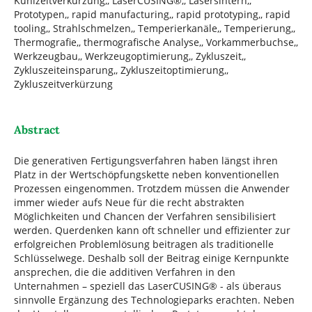
Kühlzeitverkürzung,, LaserCUSING®,, Lasersintern,,
Prototypen,, rapid manufacturing,, rapid prototyping,, rapid
tooling,, Strahlschmelzen,, Temperierkanäle,, Temperierung,,
Thermografie,, thermografische Analyse,, Vorkammerbuchse,,
Werkzeugbau,, Werkzeugoptimierung,, Zykluszeit,,
Zykluszeiteinsparung,, Zykluszeitoptimierung,,
Zykluszeitverkürzung
Abstract
Die generativen Fertigungsverfahren haben längst ihren
Platz in der Wertschöpfungskette neben konventionellen
Prozessen eingenommen. Trotzdem müssen die Anwender
immer wieder aufs Neue für die recht abstrakten
Möglichkeiten und Chancen der Verfahren sensibilisiert
werden. Querdenken kann oft schneller und effizienter zur
erfolgreichen Problemlösung beitragen als traditionelle
Schlüsselwege. Deshalb soll der Beitrag einige Kernpunkte
ansprechen, die die additiven Verfahren in den
Unternahmen – speziell das LaserCUSING® - als überaus
sinnvolle Ergänzung des Technologieparks erachten. Neben