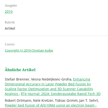
Ausgabe
2010
Rubrik
Artikel
Lizenz
Copyright (c) 2010 Christian Kolbe
Ähnliche Artikel
Stefan Brenner, Vesna Nedeljkovic-Groha,
Enhancing
Dimensional Accuracy in Laser Powder Bed Fusion by
Scaling Factor Optimization and 3D Scanner Capability
Analysis
,
RTe Journal: 2024: Sonderausgabe Rapid.Tech 3D
Robert Ortmann, Nele Kretzer, Tobias Grimm, Jan T. Sehrt,
Powder bed fusion of AlSi10Mg using an electron beam -