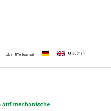
-
Suchen
Über RTe Journal
e auf mechanische