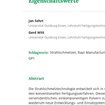
Eigenschaftswerte
Jan Sehrt
Universität Duisburg-Essen, Lehrstuhl Fertigungstechn
Gerd Witt
Universität Duisburg-Essen, Lehrstuhl Fertigungstechn
Strahlschmelzen, Rapi Manufacturi
Schlagworte:
GP1
Abstract
Die Strahlschmelztechnologie entwickelt sich i
den konventionellen Fertigungsverfahren. Diese
serienidentischen, einkomponentigen Pulvern zur
wiederum neue Entwicklungs- und Einsatzpotenti