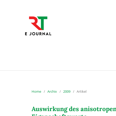
Home
/
Archiv
/
2009
/
Artikel
Auswirkung des anisotropen