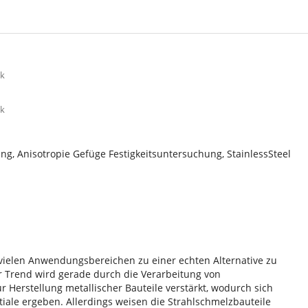
ik
ik
ng, Anisotropie Gefüge Festigkeitsuntersuchung, StainlessSteel
n vielen Anwendungsbereichen zu einer echten Alternative zu
r Trend wird gerade durch die Verarbeitung von
 Herstellung metallischer Bauteile verstärkt, wodurch sich
ale ergeben. Allerdings weisen die Strahlschmelzbauteile