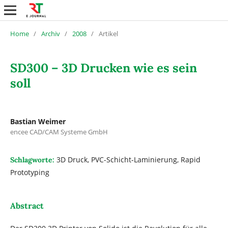
Home
/
Archiv
/
2008
/
Artikel
SD300 – 3D Drucken wie es sein
soll
Bastian Weimer
encee CAD/CAM Systeme GmbH
3D Druck, PVC-Schicht-Laminierung, Rapid
Schlagworte:
Prototyping
Abstract