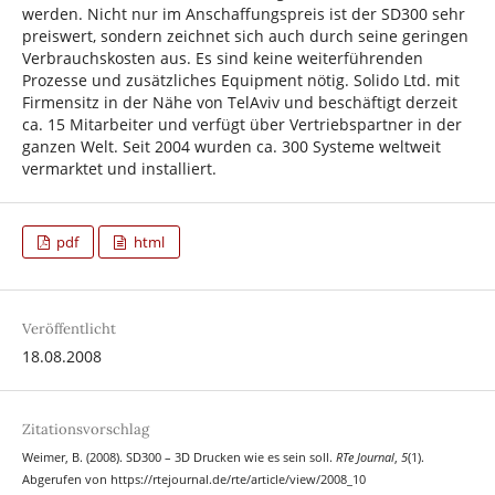
werden. Nicht nur im Anschaffungspreis ist der SD300 sehr
preiswert, sondern zeichnet sich auch durch seine geringen
Verbrauchskosten aus. Es sind keine weiterführenden
Prozesse und zusätzliches Equipment nötig. Solido Ltd. mit
Firmensitz in der Nähe von TelAviv und beschäftigt derzeit
ca. 15 Mitarbeiter und verfügt über Vertriebspartner in der
ganzen Welt. Seit 2004 wurden ca. 300 Systeme weltweit
vermarktet und installiert.
pdf
html
Veröffentlicht
18.08.2008
Zitationsvorschlag
Weimer, B. (2008). SD300 – 3D Drucken wie es sein soll.
RTe Journal
,
5
(1).
Abgerufen von https://rtejournal.de/rte/article/view/2008_10