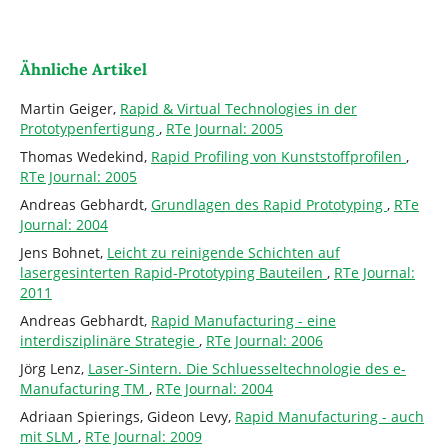
Ähnliche Artikel
Martin Geiger,
Rapid & Virtual Technologies in der
Prototypenfertigung
,
RTe Journal: 2005
Thomas Wedekind,
Rapid Profiling von Kunststoffprofilen
,
RTe Journal: 2005
Andreas Gebhardt,
Grundlagen des Rapid Prototyping
,
RTe
Journal: 2004
Jens Bohnet,
Leicht zu reinigende Schichten auf
lasergesinterten Rapid-Prototyping Bauteilen
,
RTe Journal:
2011
Andreas Gebhardt,
Rapid Manufacturing - eine
interdisziplinäre Strategie
,
RTe Journal: 2006
Jörg Lenz,
Laser-Sintern. Die Schluesseltechnologie des e-
Manufacturing TM
,
RTe Journal: 2004
Adriaan Spierings, Gideon Levy,
Rapid Manufacturing - auch
mit SLM
,
RTe Journal: 2009