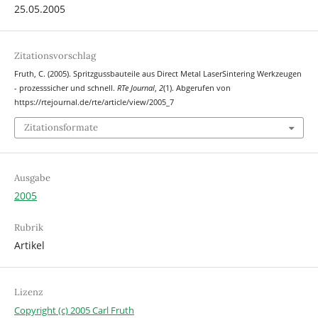
25.05.2005
Zitationsvorschlag
Fruth, C. (2005). Spritzgussbauteile aus Direct Metal LaserSintering Werkzeugen
- prozesssicher und schnell.
RTe Journal
,
2
(1). Abgerufen von
https://rtejournal.de/rte/article/view/2005_7
Zitationsformate
Ausgabe
2005
Rubrik
Artikel
Lizenz
Copyright (c) 2005 Carl Fruth