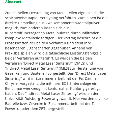
Abstract
Zur schnellen Herstellung von Metallteilen eignen sich die
schichtweise Rapid Prototyping Verfahren. Zum einen ist die
direkte Herstellung aus Zweikomponenten-Metallpulver
möglich, zum anderen lassen sich aus
Kunststoffüberzogenen Metallpulvern durch Infiltration
komplexe Metallteile fertigen. Der Vortrag beschreibt die
Prozessketten der beiden Verfahren und stellt ihre
besonderen Eigenschaften gegenüber. Anhand von
Praxisbeispielen wird die tatsächliche Leistungsfähigkeit
beider Verfahren aufgeführt. Es werden die beiden
Verfahren “Direct Metal Laser Sintering“ (DMLS) und
“Indirect Metal Laser Sintering“ (IMLS) zur Herstellung von
Gesenken und Bauteilen vorgestellt. Das “Direct Metal Laser
Sintering“ wird in Zusammenarbeit mit der Fa. Daimler-
Chrysler vorgestellt, die mit ihrer EOS Sinteranlage ein
Benchmarkwerkzeug mit konturnaher Kühlung gefertigt
haben. Das “Indirect Metal Laser Sintering“ wird an der
Universität Duisburg-Essen angewandt. Hier wurden diverse
Bauteile bzw. Gesenke in Zusammenarbeit mit der Fa.
Powercut oder dem ZBT hergestellt.