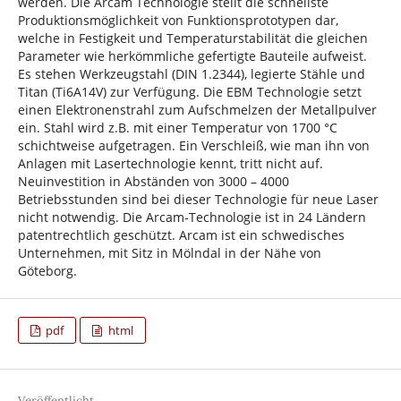
werden. Die Arcam Technologie stellt die schnellste
Produktionsmöglichkeit von Funktionsprototypen dar,
welche in Festigkeit und Temperaturstabilität die gleichen
Parameter wie herkömmliche gefertigte Bauteile aufweist.
Es stehen Werkzeugstahl (DIN 1.2344), legierte Stähle und
Titan (Ti6A14V) zur Verfügung. Die EBM Technologie setzt
einen Elektronenstrahl zum Aufschmelzen der Metallpulver
ein. Stahl wird z.B. mit einer Temperatur von 1700 °C
schichtweise aufgetragen. Ein Verschleiß, wie man ihn von
Anlagen mit Lasertechnologie kennt, tritt nicht auf.
Neuinvestition in Abständen von 3000 – 4000
Betriebsstunden sind bei dieser Technologie für neue Laser
nicht notwendig. Die Arcam-Technologie ist in 24 Ländern
patentrechtlich geschützt. Arcam ist ein schwedisches
Unternehmen, mit Sitz in Mölndal in der Nähe von
Göteborg.
pdf
html
Veröffentlicht