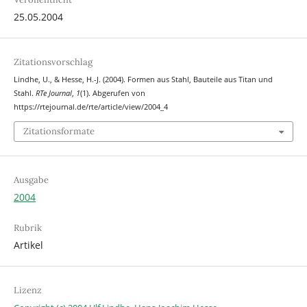
25.05.2004
Zitationsvorschlag
Lindhe, U., & Hesse, H.-J. (2004). Formen aus Stahl, Bauteile aus Titan und
Stahl.
RTe Journal
,
1
(1). Abgerufen von
https://rtejournal.de/rte/article/view/2004_4
Zitationsformate
Ausgabe
2004
Rubrik
Artikel
Lizenz