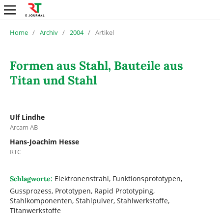
Home
/
Archiv
/
2004
/
Artikel
Formen aus Stahl, Bauteile aus
Titan und Stahl
Ulf Lindhe
Arcam AB
Hans-Joachim Hesse
RTC
Elektronenstrahl, Funktionsprototypen,
Schlagworte:
Gussprozess, Prototypen, Rapid Prototyping,
Stahlkomponenten, Stahlpulver, Stahlwerkstoffe,
Titanwerkstoffe