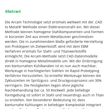
Abstract
Die Arcam Technologie setzt erstmals weltweit mit der ‚CAD
to Metal®’ Methode einen Elektronenstrahl ein. Mit dieser
Methode können homogene Stahlkomponenten und Formen
in kürzester Zeit aus einem Metallpulver geschmolzen
werden. Die in zunehmendem Maße geforderte Herstellung
von Prototypen im Zielwerkstoff, wird mit dem EBM
Verfahren erstmals für Stahl- und Titanwerkstoffe
ermöglicht. Die Arcam-Methode setzt CAD-Datenmodelle
direkt in homogene Metallmodelle um. Mit der Einbringung
von konturnahen Kühlkanälen ist es nun auch machbar,
Werkzeuge in hochlegierten Stählen im Rapid Prototyping
Verfahren herzustellen. So erstellte Werkzeuge können die
Zykluszeiten im Spritzguss- und Druckgussprozess um 30%
verringern. Die Festigkeiten liegen ohne jegliche
Nachbehandlung bei ca. 50 Rockwell. Jede beliebige
Formgebung ist sofort in Stahl und neuerdings auch in Titan
zu erstellen. Von besonderer Bedeutung ist, dass
konturnahe Kühlungen in beliebiger Komplexität integriert