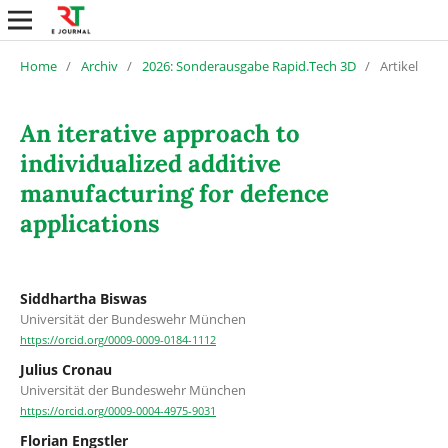
Home
/
Archiv
/
2026: Sonderausgabe Rapid.Tech 3D
/
Artikel
An iterative approach to
individualized additive
manufacturing for defence
applications
Siddhartha Biswas
Universität der Bundeswehr München
https://orcid.org/0009-0009-0184-1112
Julius Cronau
Universität der Bundeswehr München
https://orcid.org/0009-0004-4975-9031
Florian Engstler