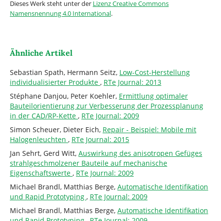
Dieses Werk steht unter der
Lizenz Creative Commons
Namensnennung 4.0 International
.
Ähnliche Artikel
Sebastian Spath, Hermann Seitz,
Low-Cost-Herstellung
individualisierter Produkte
,
RTe Journal: 2013
Stéphane Danjou, Peter Koehler,
Ermittlung optimaler
Bauteilorientierung zur Verbesserung der Prozessplanung
in der CAD/RP-Kette
,
RTe Journal: 2009
Simon Scheuer, Dieter Eich,
Repair - Beispiel: Mobile mit
Halogenleuchten
,
RTe Journal: 2015
Jan Sehrt, Gerd Witt,
Auswirkung des anisotropen Gefüges
strahlgeschmolzener Bauteile auf mechanische
Eigenschaftswerte
,
RTe Journal: 2009
Michael Brandl, Matthias Berge,
Automatische Identifikation
und Rapid Prototyping
,
RTe Journal: 2009
Michael Brandl, Matthias Berge,
Automatische Identifikation
und Rapid Prototyping
,
RTe Journal: 2009