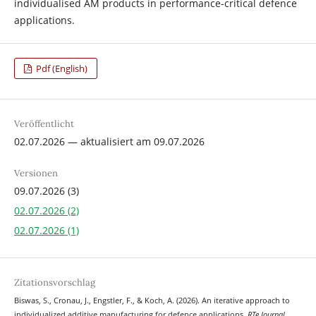
individualised AM products in performance-critical defence
applications.
Pdf (English)
Veröffentlicht
02.07.2026 — aktualisiert am 09.07.2026
Versionen
09.07.2026 (3)
02.07.2026 (2)
02.07.2026 (1)
Zitationsvorschlag
Biswas, S., Cronau, J., Engstler, F., & Koch, A. (2026). An iterative approach to
individualized additive manufacturing for defence applications.
RTe Journal
.