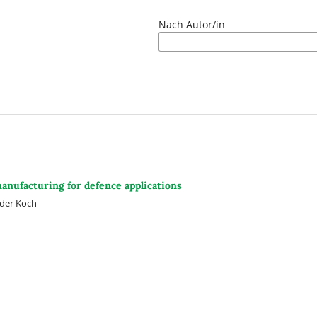
Nach Autor/in
manufacturing for defence applications
nder Koch